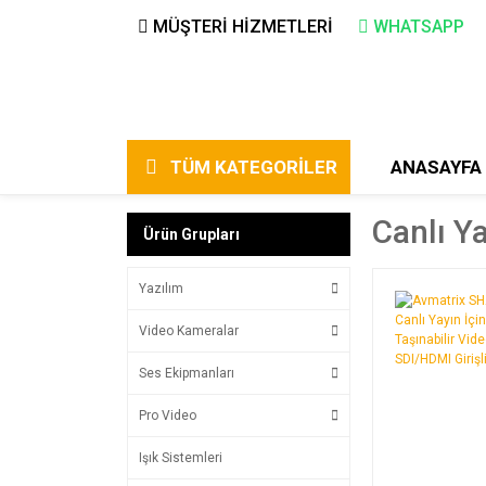
MÜŞTERİ HİZMETLERİ
WHATSAPP
TÜM KATEGORİLER
ANASAYFA
Canlı Y
Ürün Grupları
Yazılım
Video Kameralar
Ses Ekipmanları
Pro Video
Işık Sistemleri