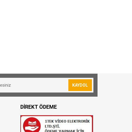
KAYDOL
DİREKT ÖDEME