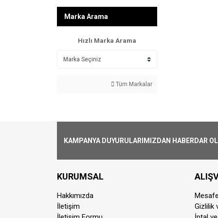
Marka Arama
Hızlı Marka Arama
Tüm Markalar
KAMPANYA DUYURULARIMIZDAN HABERDAR OLMA
KURUMSAL
ALIŞV
Hakkımızda
Mesafe
İletişim
Gizlilik
İletişim Formu
İptal ve