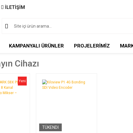
İLETİŞİM
KAMPANYALI ÜRÜNLER
PROJELERİMİZ
MAR
ayın Cihazı
Yeni
TÜKENDİ