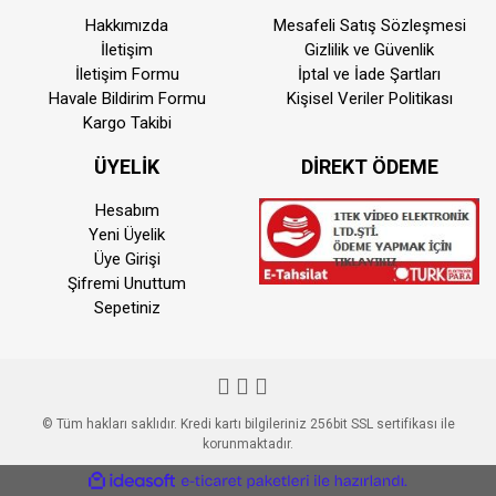
Hakkımızda
Mesafeli Satış Sözleşmesi
İletişim
Gizlilik ve Güvenlik
İletişim Formu
İptal ve İade Şartları
Havale Bildirim Formu
Kişisel Veriler Politikası
Kargo Takibi
ÜYELİK
DİREKT ÖDEME
Hesabım
Yeni Üyelik
Üye Girişi
Şifremi Unuttum
Sepetiniz
© Tüm hakları saklıdır. Kredi kartı bilgileriniz 256bit SSL sertifikası ile
korunmaktadır.
ile
ideasoft
e-