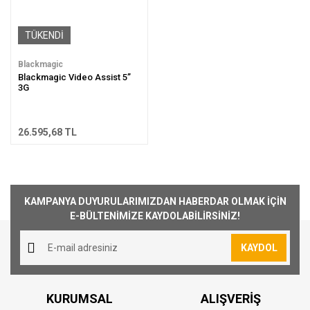
TÜKENDİ
Blackmagic
Blackmagic Video Assist 5”
3G
26.595,68 TL
KAMPANYA DUYURULARIMIZDAN HABERDAR OLMAK İÇİN
E-BÜLTENİMİZE KAYDOLABİLİRSİNİZ!
KAYDOL
KURUMSAL
ALIŞVERİŞ