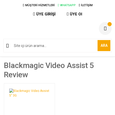
MÜŞTERİ HİZMETLERİ
WHATSAPP
İLETİŞİM
ÜYE GİRİŞİ
ÜYE Ol
ARA
Blackmagic Video Assist 5
Review