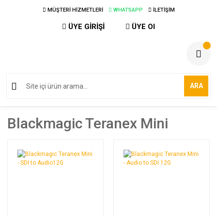
MÜŞTERİ HİZMETLERİ
WHATSAPP
İLETİŞİM
ÜYE GİRİŞİ
ÜYE Ol
ARA
Blackmagic Teranex Mini