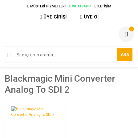
MÜŞTERİ HİZMETLERİ
WHATSAPP
İLETİŞİM
ÜYE GİRİŞİ
ÜYE Ol
ARA
Blackmagic Mini Converter
Analog To SDI 2