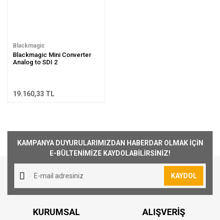
Blackmagic
Blackmagic Mini Converter
Analog to SDI 2
19.160,33 TL
KAMPANYA DUYURULARIMIZDAN HABERDAR OLMAK İÇİN
E-BÜLTENİMİZE KAYDOLABİLİRSİNİZ!
KAYDOL
KURUMSAL
ALIŞVERİŞ