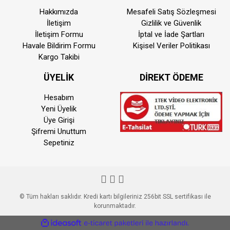
Hakkımızda
Mesafeli Satış Sözleşmesi
İletişim
Gizlilik ve Güvenlik
İletişim Formu
İptal ve İade Şartları
Havale Bildirim Formu
Kişisel Veriler Politikası
Kargo Takibi
ÜYELİK
DİREKT ÖDEME
Hesabım
Yeni Üyelik
Üye Girişi
Şifremi Unuttum
Sepetiniz
© Tüm hakları saklıdır. Kredi kartı bilgileriniz 256bit SSL sertifikası ile
korunmaktadır.
ile
ideasoft
e-