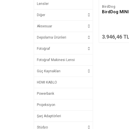
Lensler
BirdDog
BirdDog MIN
Diğer
Aksesuar
3.946,46 T
Depolama Ürünleri
Fotoğraf
Fotoğraf Makinesi Lensi
Güç Kaynakları
HDMI KABLO
Powerbank
Projeksiyon
Şarj Adaptörleri
Stüdyo