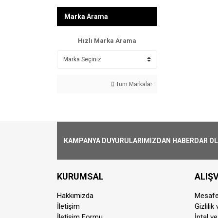
Marka Arama
Hızlı Marka Arama
Tüm Markalar
KAMPANYA DUYURULARIMIZDAN HABERDAR OLMA
KURUMSAL
ALIŞV
Hakkımızda
Mesafe
İletişim
Gizlilik
İletişim Formu
İptal ve