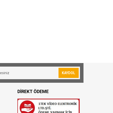
KAYDOL
DİREKT ÖDEME