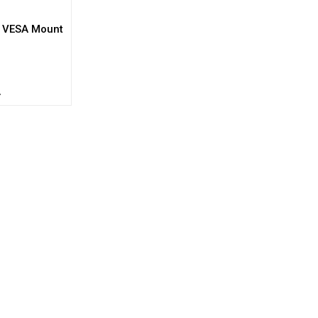
I VESA Mount
L