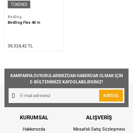
TÜKENDİ
BirdDog
BirdDog Flex 4K In
30.324,42 TL
KAMPANYA DUYURULARIMIZDAN HABERDAR OLMAK İÇİN
E-BÜLTENİMİZE KAYDOLABİLİRSİNİZ!
KAYDOL
KURUMSAL
ALIŞVERİŞ
Hakkımızda
Mesafeli Satış Sözleşmesi