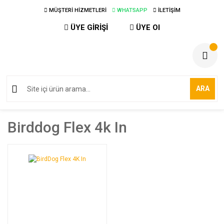
MÜŞTERİ HİZMETLERİ
WHATSAPP
İLETİŞİM
ÜYE GİRİŞİ
ÜYE Ol
ARA
Birddog Flex 4k In