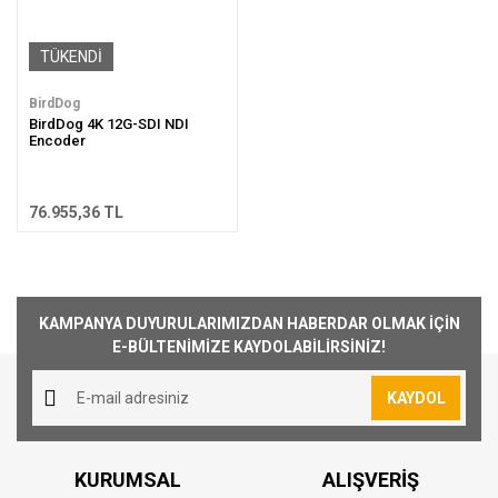
TÜKENDİ
BirdDog
BirdDog 4K 12G-SDI NDI
Encoder
76.955,36 TL
KAMPANYA DUYURULARIMIZDAN HABERDAR OLMAK İÇİN
E-BÜLTENİMİZE KAYDOLABİLİRSİNİZ!
KAYDOL
KURUMSAL
ALIŞVERİŞ