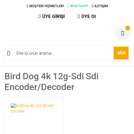
MÜŞTERİ HİZMETLERİ
WHATSAPP
İLETİŞİM
ÜYE GİRİŞİ
ÜYE Ol
ARA
Bird Dog 4k 12g-Sdi Sdi
Encoder/decoder