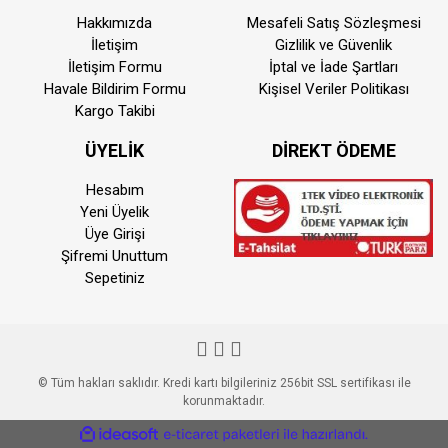
Hakkımızda
Mesafeli Satış Sözleşmesi
İletişim
Gizlilik ve Güvenlik
İletişim Formu
İptal ve İade Şartları
Havale Bildirim Formu
Kişisel Veriler Politikası
Kargo Takibi
ÜYELİK
DİREKT ÖDEME
Hesabım
Yeni Üyelik
Üye Girişi
Şifremi Unuttum
Sepetiniz
© Tüm hakları saklıdır. Kredi kartı bilgileriniz 256bit SSL sertifikası ile
korunmaktadır.
ile
ideasoft
e-