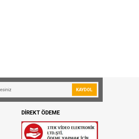
KAYDOL
DİREKT ÖDEME