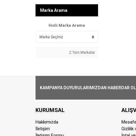
Marka Arama
Hızlı Marka Arama
Tüm Markalar
KAMPANYA DUYURULARIMIZDAN HABERDAR OLMA
KURUMSAL
ALIŞV
Hakkımızda
Mesafe
İletişim
Gizlilik
İletişim Formu
İptal ve