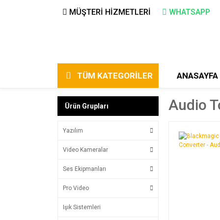
MÜŞTERİ HİZMETLERİ
WHATSAPP
TÜM KATEGORİLER
ANASAYFA
Audio To
Ürün Grupları
Yazılım
Video Kameralar
Ses Ekipmanları
Pro Video
Işık Sistemleri