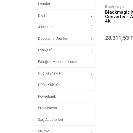
Lensler
Blackmagic
Blackmagic 
Diğer
Converter - A
4K
Aksesuar
28.311,53 
Depolama Ürünleri
Fotoğraf
Fotoğraf Makinesi Lensi
Güç Kaynakları
HDMI KABLO
Powerbank
Projeksiyon
Şarj Adaptörleri
Stüdyo