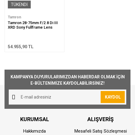
TÜKENDİ
Tamron
Tamron 28-75mm F/2.8 Di III
XRD Sony Fullframe Lens
54.955,90 TL
KAMPANYA DUYURULARIMIZDAN HABERDAR OLMAK İÇİN
E-BÜLTENİMİZE KAYDOLABİLİRSİNİZ!
KAYDOL
KURUMSAL
ALIŞVERİŞ
Hakkımızda
Mesafeli Satış Sözleşmesi