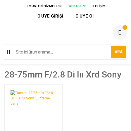
MÜŞTERİ HİZMETLERİ
WHATSAPP
İLETİŞİM
ÜYE GİRİŞİ
ÜYE Ol
ARA
28-75mm F/2.8 Di Iıı Xrd Sony