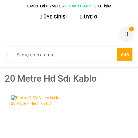
MÜŞTERİ HİZMETLERİ
WHATSAPP
İLETİŞİM
ÜYE GİRİŞİ
ÜYE Ol
ARA
20 Metre Hd Sdı Kablo