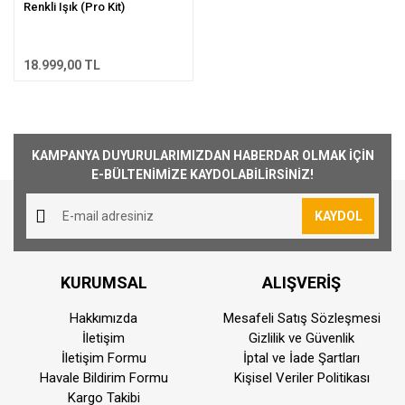
Renkli Işık (Pro Kit)
18.999,00 TL
KAMPANYA DUYURULARIMIZDAN HABERDAR OLMAK İÇİN
E-BÜLTENİMİZE KAYDOLABİLİRSİNİZ!
KAYDOL
KURUMSAL
ALIŞVERİŞ
Hakkımızda
Mesafeli Satış Sözleşmesi
İletişim
Gizlilik ve Güvenlik
İletişim Formu
İptal ve İade Şartları
Havale Bildirim Formu
Kişisel Veriler Politikası
Kargo Takibi