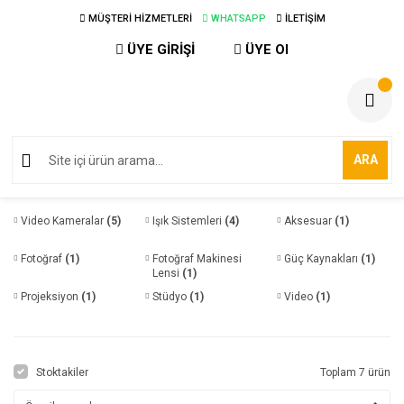
MÜŞTERİ HİZMETLERİ
WHATSAPP
İLETİŞİM
ÜYE GİRİŞİ
ÜYE Ol
ARA
Video Kameralar
(5)
Işık Sistemleri
(4)
Aksesuar
(1)
Fotoğraf
(1)
Fotoğraf Makinesi
Güç Kaynakları
(1)
Lensi
(1)
Projeksiyon
(1)
Stüdyo
(1)
Video
(1)
Stoktakiler
Toplam 7 ürün