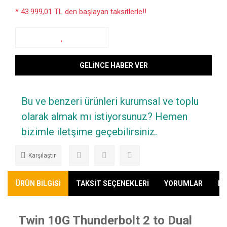
* 43.999,01 TL den başlayan taksitlerle!!
GELİNCE HABER VER
Bu ve benzeri ürünleri kurumsal ve toplu
olarak almak mı istiyorsunuz? Hemen
bizimle iletşime geçebilirsiniz.
Karşılaştır
ÜRÜN BİLGİSİ
TAKSİT SEÇENEKLERİ
YORUMLAR
KA
Twin 10G Thunderbolt 2 to Dual