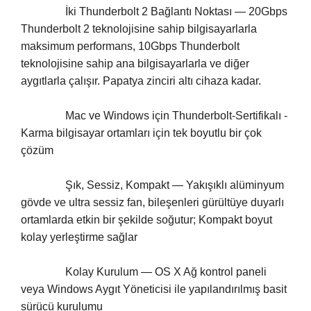
		İki Thunderbolt 2 Bağlantı Noktası — 20Gbps 
Thunderbolt 2 teknolojisine sahip bilgisayarlarla 
maksimum performans, 10Gbps Thunderbolt 
teknolojisine sahip ana bilgisayarlarla ve diğer 
aygıtlarla çalışır. Papatya zinciri altı cihaza kadar.
		Mac ve Windows için Thunderbolt-Sertifikalı - 
Karma bilgisayar ortamları için tek boyutlu bir çok 
çözüm
		Şık, Sessiz, Kompakt — Yakışıklı alüminyum 
gövde ve ultra sessiz fan, bileşenleri gürültüye duyarlı 
ortamlarda etkin bir şekilde soğutur; Kompakt boyut 
kolay yerleştirme sağlar
		Kolay Kurulum — OS X Ağ kontrol paneli 
veya Windows Aygıt Yöneticisi ile yapılandırılmış basit 
sürücü kurulumu