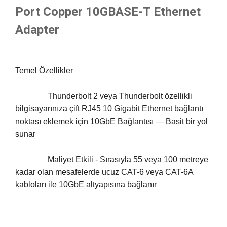
Port Copper 10GBASE-T Ethernet
Adapter
Temel Özellikler
		Thunderbolt 2 veya Thunderbolt özellikli 
bilgisayarınıza çift RJ45 10 Gigabit Ethernet bağlantı 
noktası eklemek için 10GbE Bağlantısı — Basit bir yol 
sunar
		Maliyet Etkili - Sırasıyla 55 veya 100 metreye 
kadar olan mesafelerde ucuz CAT-6 veya CAT-6A 
kabloları ile 10GbE altyapısına bağlanır