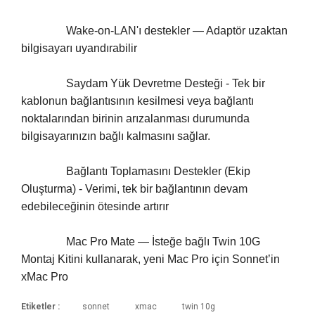
		Wake-on-LAN'ı destekler — Adaptör uzaktan 
bilgisayarı uyandırabilir
		Saydam Yük Devretme Desteği - Tek bir 
kablonun bağlantısının kesilmesi veya bağlantı 
noktalarından birinin arızalanması durumunda 
bilgisayarınızın bağlı kalmasını sağlar.
		Bağlantı Toplamasını Destekler (Ekip 
Oluşturma) - Verimi, tek bir bağlantının devam 
edebileceğinin ötesinde artırır
		Mac Pro Mate — İsteğe bağlı Twin 10G 
Montaj Kitini kullanarak, yeni Mac Pro için Sonnet’in 
xMac Pro 
Etiketler :
sonnet
xmac
twin 10g