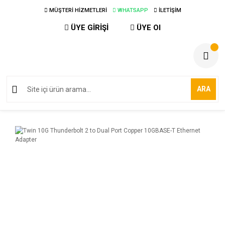
MÜŞTERİ HİZMETLERİ
WHATSAPP
İLETİŞİM
ÜYE GİRİŞİ
ÜYE Ol
ARA