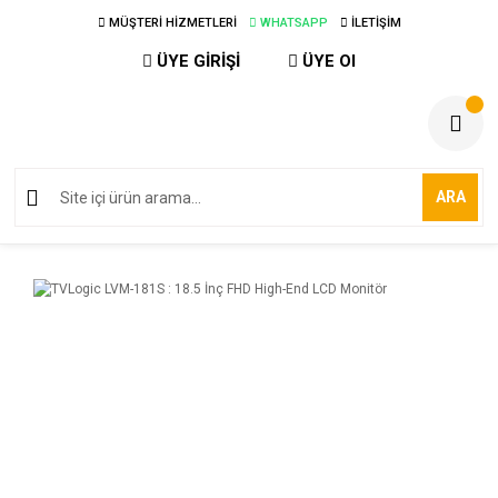
MÜŞTERİ HİZMETLERİ
WHATSAPP
İLETİŞİM
ÜYE GİRİŞİ
ÜYE Ol
ARA