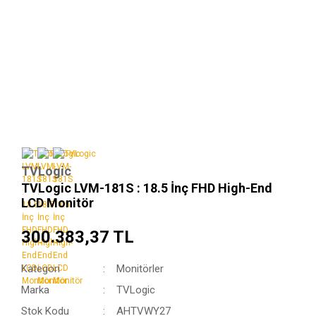
TVLogic
TVLogic LVM-181S : 18.5 İnç FHD High-End
LCD Monitör
300.383,37 TL
Kategori
Monitörler
Marka
TVLogic
Stok Kodu
AHTVWY27