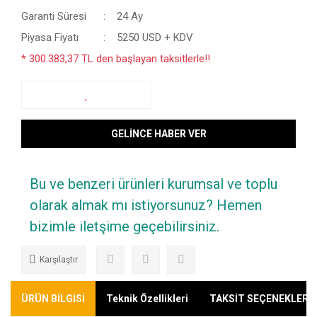
Garanti Süresi
24 Ay
Piyasa Fiyatı
5250 USD + KDV
* 300.383,37 TL den başlayan taksitlerle!!
GELİNCE HABER VER
Bu ve benzeri ürünleri kurumsal ve toplu
olarak almak mı istiyorsunuz? Hemen
bizimle iletşime geçebilirsiniz.
Karşılaştır
ÜRÜN BİLGİSİ
Teknik Özellikleri
TAKSİT SEÇENEKLERİ