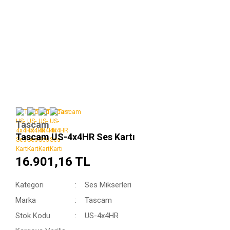
Tascam
Tascam US-4x4HR Ses Kartı
16.901,16 TL
Kategori
Ses Mikserleri
Marka
Tascam
Stok Kodu
US-4x4HR