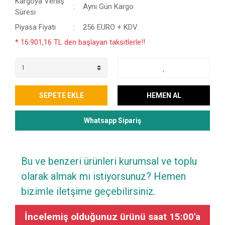
Kargoya Veriliş
Aynı Gün Kargo
Süresi
Piyasa Fiyatı
256 EURO + KDV
* 16.901,16 TL den başlayan taksitlerle!!
SEPETE EKLE
HEMEN AL
Whatsapp Sipariş
Bu ve benzeri ürünleri kurumsal ve toplu
olarak almak mı istiyorsunuz? Hemen
bizimle iletşime geçebilirsiniz.
İncelemiş olduğunuz ürünü saat 15:00'a