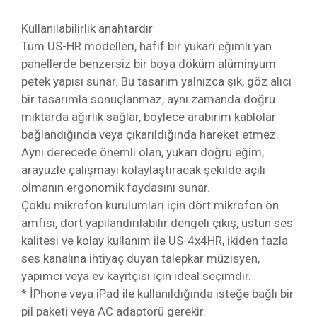
Kullanılabilirlik anahtardır
Tüm US-HR modelleri, hafif bir yukarı eğimli yan
panellerde benzersiz bir boya döküm alüminyum
petek yapısı sunar. Bu tasarım yalnızca şık, göz alıcı
bir tasarımla sonuçlanmaz, aynı zamanda doğru
miktarda ağırlık sağlar, böylece arabirim kablolar
bağlandığında veya çıkarıldığında hareket etmez.
Aynı derecede önemli olan, yukarı doğru eğim,
arayüzle çalışmayı kolaylaştıracak şekilde açılı
olmanın ergonomik faydasını sunar.
Çoklu mikrofon kurulumları için dört mikrofon ön
amfisi, dört yapılandırılabilir dengeli çıkış, üstün ses
kalitesi ve kolay kullanım ile US-4x4HR, ikiden fazla
ses kanalına ihtiyaç duyan talepkar müzisyen,
yapımcı veya ev kayıtçısı için ideal seçimdir.
* İPhone veya iPad ile kullanıldığında isteğe bağlı bir
pil paketi veya AC adaptörü gerekir.