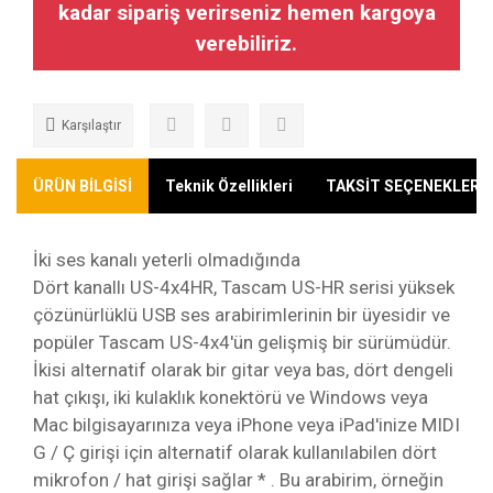
kadar sipariş verirseniz hemen kargoya
verebiliriz.
Karşılaştır
ÜRÜN BİLGİSİ
Teknik Özellikleri
TAKSİT SEÇENEKLERİ
İki ses kanalı yeterli olmadığında
Dört kanallı US-4x4HR, Tascam US-HR serisi yüksek
çözünürlüklü USB ses arabirimlerinin bir üyesidir ve
popüler Tascam US-4x4'ün gelişmiş bir sürümüdür.
İkisi alternatif olarak bir gitar veya bas, dört dengeli
hat çıkışı, iki kulaklık konektörü ve Windows veya
Mac bilgisayarınıza veya iPhone veya iPad'inize MIDI
G / Ç girişi için alternatif olarak kullanılabilen dört
mikrofon / hat girişi sağlar * . Bu arabirim, örneğin