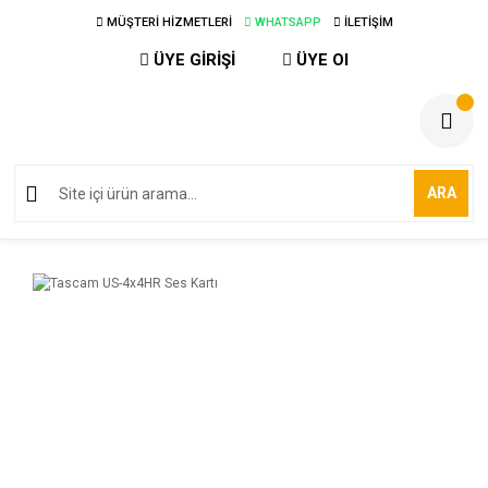
MÜŞTERİ HİZMETLERİ
WHATSAPP
İLETİŞİM
ÜYE GİRİŞİ
ÜYE Ol
ARA