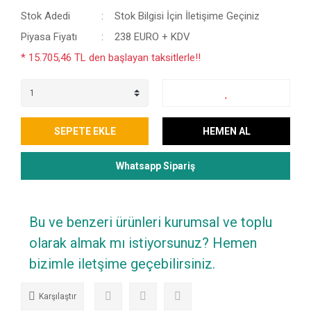
Stok Adedi
Stok Bilgisi İçin İletişime Geçiniz
Piyasa Fiyatı
238 EURO + KDV
* 15.705,46 TL den başlayan taksitlerle!!
SEPETE EKLE
HEMEN AL
Whatsapp Sipariş
Bu ve benzeri ürünleri kurumsal ve toplu
olarak almak mı istiyorsunuz? Hemen
bizimle iletşime geçebilirsiniz.
Karşılaştır