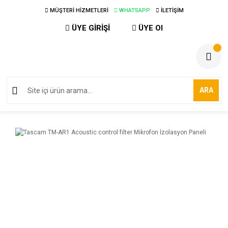
MÜŞTERİ HİZMETLERİ
WHATSAPP
İLETİŞİM
ÜYE GİRİŞİ
ÜYE Ol
ARA