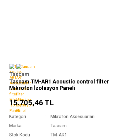
Tascam
Tascam TM-AR1 Acoustic control filter
Mikrofon İzolasyon Paneli
15.705,46 TL
Kategori
Mikrofon Aksesuarları
Marka
Tascam
Stok Kodu
TM-AR1