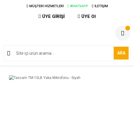
MÜŞTERİ HİZMETLERİ
WHATSAPP
İLETİŞİM
ÜYE GİRİŞİ
ÜYE Ol
ARA