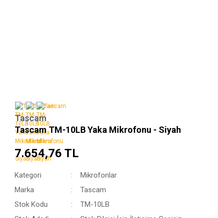
Tascam
Tascam TM-10LB Yaka Mikrofonu - Siyah
7.654,76 TL
Kategori
Mikrofonlar
Marka
Tascam
Stok Kodu
TM-10LB