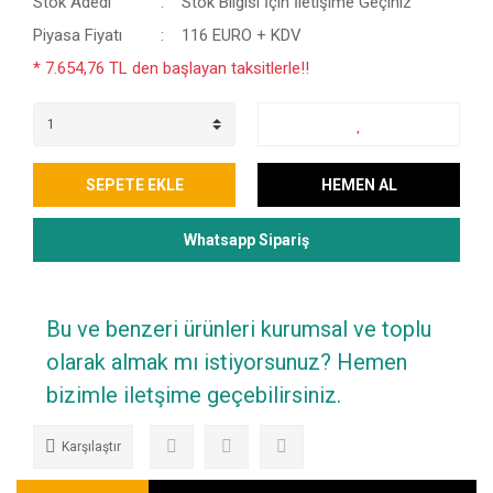
Stok Adedi
Stok Bilgisi İçin İletişime Geçiniz
Piyasa Fiyatı
116 EURO + KDV
* 7.654,76 TL den başlayan taksitlerle!!
SEPETE EKLE
HEMEN AL
Whatsapp Sipariş
Bu ve benzeri ürünleri kurumsal ve toplu
olarak almak mı istiyorsunuz? Hemen
bizimle iletşime geçebilirsiniz.
Karşılaştır