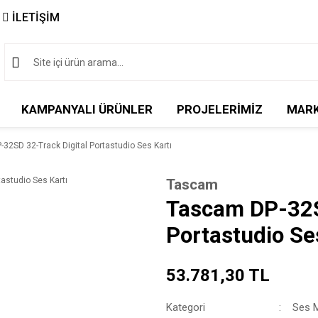
İLETİŞİM
KAMPANYALI ÜRÜNLER
PROJELERİMİZ
MAR
32SD 32-Track Digital Portastudio Ses Kartı
Tascam
Tascam DP-32S
Portastudio Se
53.781,30 TL
Kategori
Ses M