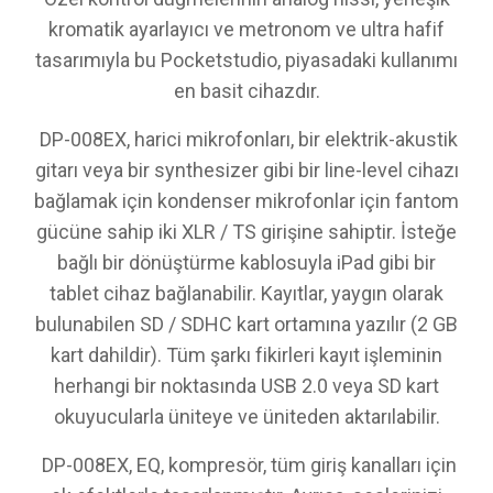
kromatik ayarlayıcı ve metronom ve ultra hafif
tasarımıyla bu Pocketstudio, piyasadaki kullanımı
en basit cihazdır.
DP-008EX, harici mikrofonları, bir elektrik-akustik
gitarı veya bir synthesizer gibi bir line-level cihazı
bağlamak için kondenser mikrofonlar için fantom
gücüne sahip iki XLR / TS girişine sahiptir. İsteğe
bağlı bir dönüştürme kablosuyla iPad gibi bir
tablet cihaz bağlanabilir. Kayıtlar, yaygın olarak
bulunabilen SD / SDHC kart ortamına yazılır (2 GB
kart dahildir). Tüm şarkı fikirleri kayıt işleminin
herhangi bir noktasında USB 2.0 veya SD kart
okuyucularla üniteye ve üniteden aktarılabilir.
DP-008EX, EQ, kompresör, tüm giriş kanalları için