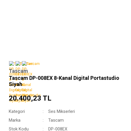
Tascam
Tascam DP-008EX 8-Kanal Digital Portastudio
Siyah
20.400,23 TL
Kategori
Ses Mikserleri
Marka
Tascam
Stok Kodu
DP-008EX