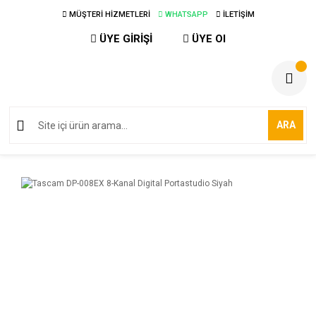
MÜŞTERİ HİZMETLERİ
WHATSAPP
İLETİŞİM
ÜYE GİRİŞİ
ÜYE Ol
ARA