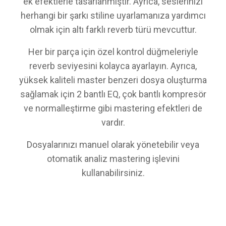
ek efektlerle tasarlanmıştır. Ayrıca, seslerinizi
herhangi bir şarkı stiline uyarlamanıza yardımcı
olmak için altı farklı reverb türü mevcuttur.
Her bir parça için özel kontrol düğmeleriyle
reverb seviyesini kolayca ayarlayın. Ayrıca,
yüksek kaliteli master benzeri dosya oluşturma
sağlamak için 2 bantlı EQ, çok bantlı kompresör
ve normalleştirme gibi mastering efektleri de
vardır.
Dosyalarınızı manuel olarak yönetebilir veya
otomatik analiz mastering işlevini
kullanabilirsiniz.