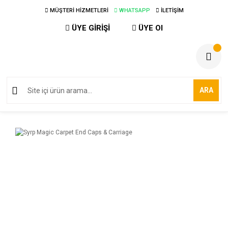
MÜŞTERİ HİZMETLERİ
WHATSAPP
İLETİŞİM
ÜYE GİRİŞİ
ÜYE Ol
ARA