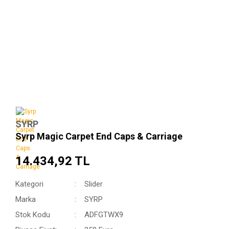
SYRP
Syrp Magic Carpet End Caps & Carriage
14.434,92 TL
Kategori
Slider
Marka
SYRP
Stok Kodu
ADFGTWX9