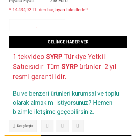
Piyasa Fiyatı
258 Euro
* 14.434,92 TL den başlayan taksitlerle!!
GELİNCE HABER VER
1 tekvideo
SYRP
Türkiye Yetkili
Satıcısıdır. Tüm
SYRP
ürünleri 2 yıl
resmi garantilidir.
Bu ve benzeri ürünleri kurumsal ve toplu
olarak almak mı istiyorsunuz? Hemen
bizimle iletşime geçebilirsiniz.
Karşılaştır