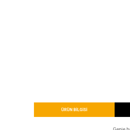
ÜRÜN BİLGİSİ
Genie h