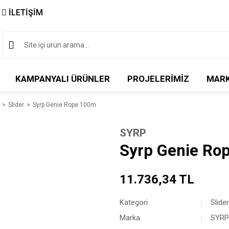
İLETİŞİM
KAMPANYALI ÜRÜNLER
PROJELERİMİZ
MAR
Slider
Syrp Genie Rope 100m
SYRP
Syrp Genie Ro
11.736,34 TL
Kategori
Slider
Marka
SYRP