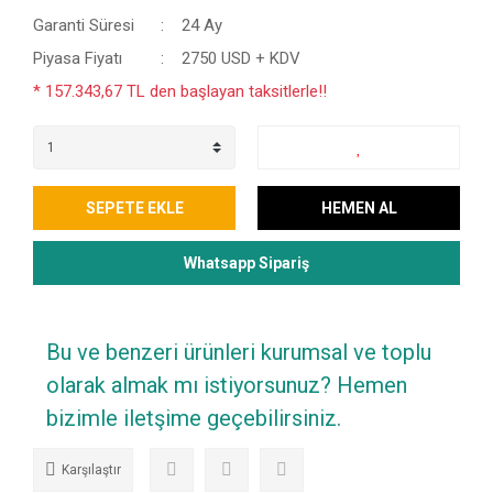
Garanti Süresi
24 Ay
Piyasa Fiyatı
2750 USD + KDV
* 157.343,67 TL den başlayan taksitlerle!!
SEPETE EKLE
HEMEN AL
Whatsapp Sipariş
Bu ve benzeri ürünleri kurumsal ve toplu
olarak almak mı istiyorsunuz? Hemen
bizimle iletşime geçebilirsiniz.
Karşılaştır