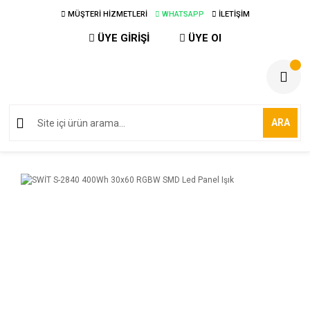
MÜŞTERİ HİZMETLERİ
WHATSAPP
İLETİŞİM
ÜYE GİRİŞİ
ÜYE Ol
ARA