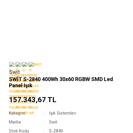
Swit
SWİT S-2840 400Wh 30x60 RGBW SMD Led
Panel Işık
157.343,67 TL
Kategori
Işık Sistemleri
Marka
Swit
Stok Kodu
S-2840