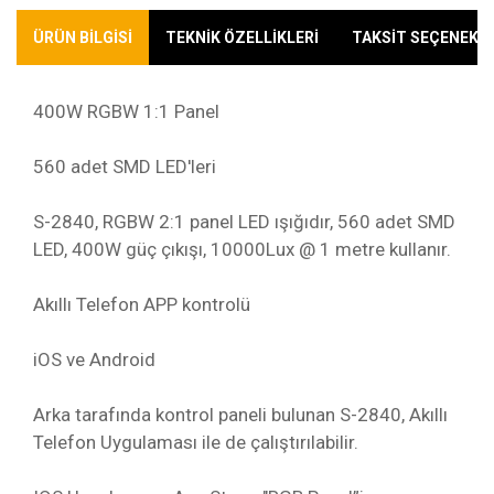
ÜRÜN BİLGİSİ
TEKNİK ÖZELLİKLERİ
TAKSİT SEÇENEKLE
400W RGBW 1:1 Panel
560 adet SMD LED'leri
S-2840, RGBW 2:1 panel LED ışığıdır, 560 adet SMD
LED, 400W güç çıkışı, 10000Lux @ 1 metre kullanır.
Akıllı Telefon APP kontrolü
iOS ve Android
Arka tarafında kontrol paneli bulunan S-2840, Akıllı
Telefon Uygulaması ile de çalıştırılabilir.