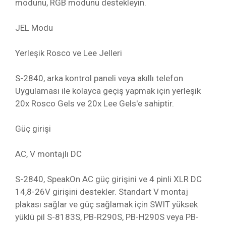
modunu, RGB modunu destekleyin.
JEL Modu
Yerleşik Rosco ve Lee Jelleri
S-2840, arka kontrol paneli veya akıllı telefon
Uygulaması ile kolayca geçiş yapmak için yerleşik
20x Rosco Gels ve 20x Lee Gels'e sahiptir.
Güç girişi
AC, V montajlı DC
S-2840, SpeakOn AC güç girişini ve 4 pinli XLR DC
14,8-26V girişini destekler. Standart V montaj
plakası sağlar ve güç sağlamak için SWIT yüksek
yüklü pil S-8183S, PB-R290S, PB-H290S veya PB-