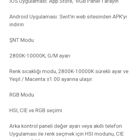
IOS Uygulaması: App Store, "RGB Panel”i arayın
Android Uygulaması: Swit'in web sitesinden APK'yı
indirin.
ŞNT Modu
2800K-10000K, G/M ayarı
Renk sıcaklığı modu, 2800K-10000K sürekli ayar ve
Yeşil / Macenta ±1.00 ayarına ulaşır.
RGB Modu
HSI, CIE ve RGB seçimi
Arka kontrol paneli değer ayarı veya akıllı telefon
Uygulaması ile renk seçmek için HSI modunu, CIE