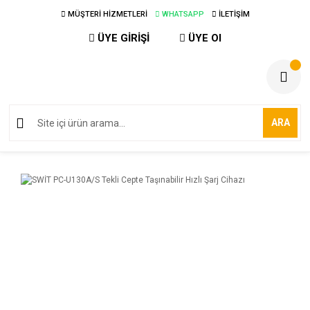
MÜŞTERİ HİZMETLERİ
WHATSAPP
İLETİŞİM
ÜYE GİRİŞİ
ÜYE Ol
ARA