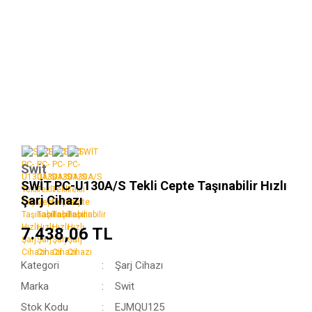
Swit
SWİT PC-U130A/S Tekli Cepte Taşınabilir Hızlı
Şarj Cihazı
7.438,06 TL
Kategori
Şarj Cihazı
Marka
Swit
Stok Kodu
EJMQU125