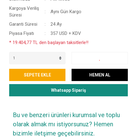
Kargoya Veriliş
Aynı Gün Kargo
Süresi
Garanti Süresi
24 Ay
Piyasa Fiyatı
357 USD + KDV
* 19.404,77 TL den başlayan taksitlerle!!
SEPETE EKLE
HEMEN AL
Whatsapp Sipariş
Bu ve benzeri ürünleri kurumsal ve toplu
olarak almak mı istiyorsunuz? Hemen
bizimle iletşime geçebilirsiniz.