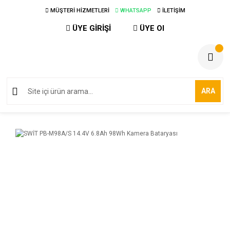
MÜŞTERİ HİZMETLERİ
WHATSAPP
İLETİŞİM
ÜYE GİRİŞİ
ÜYE Ol
ARA