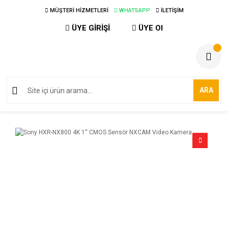
MÜŞTERİ HİZMETLERİ
WHATSAPP
İLETİŞİM
ÜYE GİRİŞİ
ÜYE Ol
ARA