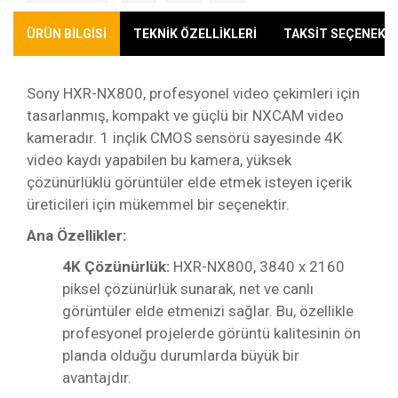
ÜRÜN BİLGİSİ
TEKNİK ÖZELLİKLERİ
TAKSİT SEÇENEKLE
Sony HXR-NX800, profesyonel video çekimleri için
tasarlanmış, kompakt ve güçlü bir NXCAM video
kameradır. 1 inçlik CMOS sensörü sayesinde 4K
video kaydı yapabilen bu kamera, yüksek
çözünürlüklü görüntüler elde etmek isteyen içerik
üreticileri için mükemmel bir seçenektir.
Ana Özellikler:
4K Çözünürlük:
HXR-NX800, 3840 x 2160
piksel çözünürlük sunarak, net ve canlı
görüntüler elde etmenizi sağlar. Bu, özellikle
profesyonel projelerde görüntü kalitesinin ön
planda olduğu durumlarda büyük bir
avantajdır.