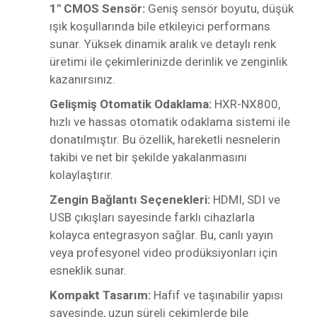
1" CMOS Sensör:
Geniş sensör boyutu, düşük
ışık koşullarında bile etkileyici performans
sunar. Yüksek dinamik aralık ve detaylı renk
üretimi ile çekimlerinizde derinlik ve zenginlik
kazanırsınız.
Gelişmiş Otomatik Odaklama:
HXR-NX800,
hızlı ve hassas otomatik odaklama sistemi ile
donatılmıştır. Bu özellik, hareketli nesnelerin
takibi ve net bir şekilde yakalanmasını
kolaylaştırır.
Zengin Bağlantı Seçenekleri:
HDMI, SDI ve
USB çıkışları sayesinde farklı cihazlarla
kolayca entegrasyon sağlar. Bu, canlı yayın
veya profesyonel video prodüksiyonları için
esneklik sunar.
Kompakt Tasarım:
Hafif ve taşınabilir yapısı
sayesinde, uzun süreli çekimlerde bile