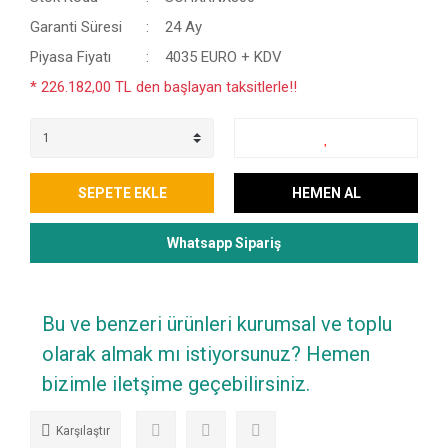
Garanti Süresi
24 Ay
Piyasa Fiyatı
4035 EURO + KDV
* 226.182,00 TL den başlayan taksitlerle!!
SEPETE EKLE
HEMEN AL
Whatsapp Sipariş
Bu ve benzeri ürünleri kurumsal ve toplu
olarak almak mı istiyorsunuz? Hemen
bizimle iletşime geçebilirsiniz.
Karşılaştır