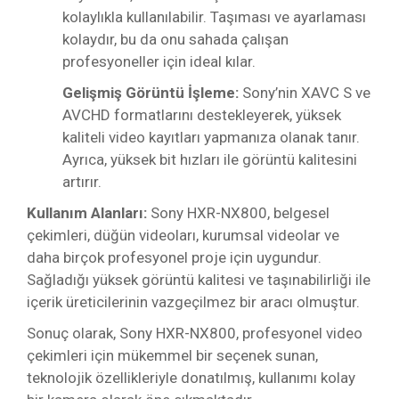
kolaylıkla kullanılabilir. Taşıması ve ayarlaması
kolaydır, bu da onu sahada çalışan
profesyoneller için ideal kılar.
Gelişmiş Görüntü İşleme:
Sony’nin XAVC S ve
AVCHD formatlarını destekleyerek, yüksek
kaliteli video kayıtları yapmanıza olanak tanır.
Ayrıca, yüksek bit hızları ile görüntü kalitesini
artırır.
Kullanım Alanları:
Sony HXR-NX800, belgesel
çekimleri, düğün videoları, kurumsal videolar ve
daha birçok profesyonel proje için uygundur.
Sağladığı yüksek görüntü kalitesi ve taşınabilirliği ile
içerik üreticilerinin vazgeçilmez bir aracı olmuştur.
Sonuç olarak, Sony HXR-NX800, profesyonel video
çekimleri için mükemmel bir seçenek sunan,
teknolojik özellikleriyle donatılmış, kullanımı kolay