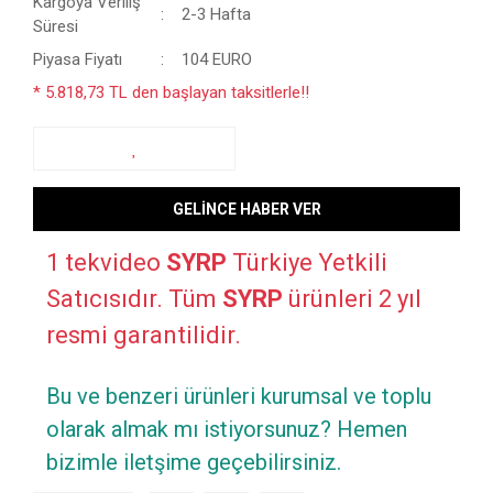
Kargoya Veriliş
2-3 Hafta
Süresi
Piyasa Fiyatı
104 EURO
* 5.818,73 TL den başlayan taksitlerle!!
GELİNCE HABER VER
1 tekvideo
SYRP
Türkiye Yetkili
Satıcısıdır. Tüm
SYRP
ürünleri 2 yıl
resmi garantilidir.
Bu ve benzeri ürünleri kurumsal ve toplu
olarak almak mı istiyorsunuz? Hemen
bizimle iletşime geçebilirsiniz.