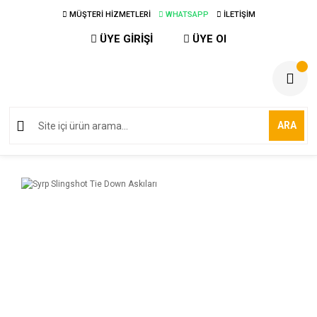
MÜŞTERİ HİZMETLERİ
WHATSAPP
İLETİŞİM
ÜYE GİRİŞİ
ÜYE Ol
ARA