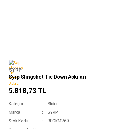
SYRP
Syrp Slingshot Tie Down Askıları
5.818,73 TL
Kategori
Slider
Marka
SYRP
Stok Kodu
BFGKMV69