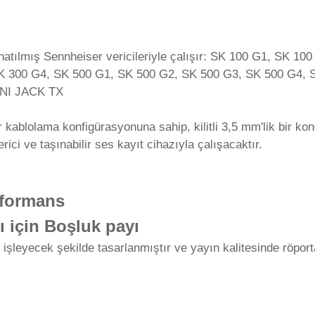
onatılmış Sennheiser vericileriyle çalışır: SK 100 G1, SK 
SK 300 G4, SK 500 G1, SK 500 G2, SK 500 G3, SK 500 G4,
NI JACK TX
 kablolama konfigürasyonuna sahip, kilitli 3,5 mm'lik bir ko
ici ve taşınabilir ses kayıt cihazıyla çalışacaktır.
rformans
 için Boşluk payı
leyecek şekilde tasarlanmıştır ve yayın kalitesinde röporta