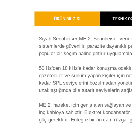
ÜRÜN BİLGİSİ
TEKNİK Ö
Siyah Sennheiser ME 2, Sennheiser vericil
sistemlerde güvenilir, parazite dayanıklı p
popüler bir seçim haline getirir uygulamala
50 Hz'den 18 kHz'e kadar konuşma odaklı f
gazeteciler ve sunum yapan kişiler için net
kadar SPL seviyelerini bozulmadan yönetir
uzaklaştığında bile tutarlı seviyelerin sağ
ME 2, hareket için geniş alan sağlayan ve S
inç kabloya sahiptir. Elektret kondansatö
güç gerektirir. Entegre bir ön cam rüzgar g