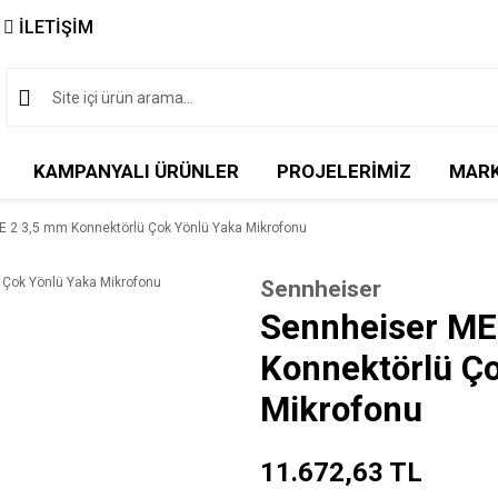
İLETİŞİM
KAMPANYALI ÜRÜNLER
PROJELERİMİZ
MAR
E 2 3,5 mm Konnektörlü Çok Yönlü Yaka Mikrofonu
Sennheiser
Sennheiser ME
Konnektörlü Ç
Mikrofonu
11.672,63 TL