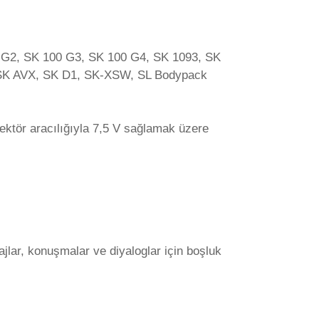
100 G2, SK 100 G3, SK 100 G4, SK 1093, SK
 SK AVX, SK D1, SK-XSW, SL Bodypack
nektör aracılığıyla 7,5 V sağlamak üzere
jlar, konuşmalar ve diyaloglar için boşluk