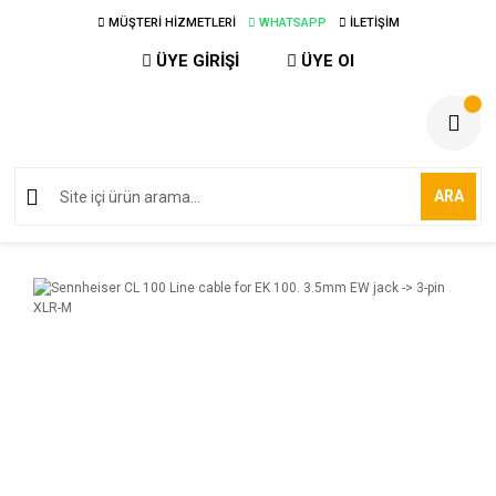
MÜŞTERİ HİZMETLERİ
WHATSAPP
İLETİŞİM
ÜYE GİRİŞİ
ÜYE Ol
ARA