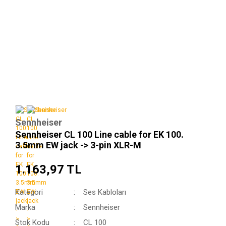
Sennheiser
Sennheiser CL 100 Line cable for EK 100.
3.5mm EW jack -> 3-pin XLR-M
1.163,97 TL
Kategori
Ses Kabloları
Marka
Sennheiser
Stok Kodu
CL 100