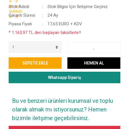
Stok Adedi
Stok Bilgisi İçin İletişime Geçiniz
Garanti Süresi
24 Ay
Piyasa Fiyatı
17,65 EURO + KDV
* 1.163,97 TL den başlayan taksitlerle!!
SEPETE EKLE
HEMEN AL
Whatsapp Sipariş
Bu ve benzeri ürünleri kurumsal ve toplu
olarak almak mı istiyorsunuz? Hemen
bizimle iletşime geçebilirsiniz.