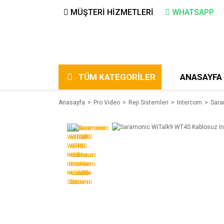
MÜŞTERİ HİZMETLERİ
WHATSAPP
TÜM KATEGORİLER
ANASAYFA
Anasayfa
Pro Video
Reji Sistemleri
Intercom
Sara