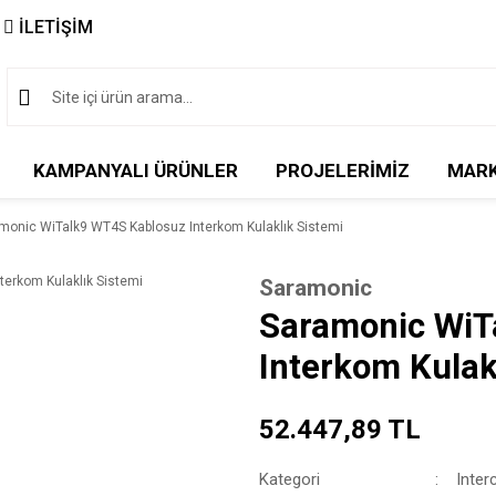
İLETİŞİM
KAMPANYALI ÜRÜNLER
PROJELERİMİZ
MAR
monic WiTalk9 WT4S Kablosuz Interkom Kulaklık Sistemi
Saramonic
Saramonic WiT
Interkom Kulak
52.447,89 TL
Kategori
Inte