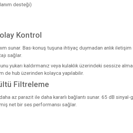
lanım desteği)
Kolay Kontrol
 sunar. Bas-konuş tuşuna ihtiyaç duymadan anlık iletişim ku
ajı sağlar.
nu yukarı kaldırmanız veya kulaklık üzerindeki sessize alma
m de hub üzerinden kolayca yapılabilir.
ültü Filtreleme
aha az parazit ile daha kararlı bağlantı sunar. 65 dB sinyal-
miş net bir ses performansı sağlar.