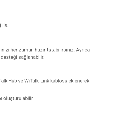
ile:
inizi her zaman hazır tutabilirsiniz. Ayrıca
 desteği sağlanabilir.
WiTalk Hub ve WiTalk-Link kablosu eklenerek
ı oluşturulabilir.