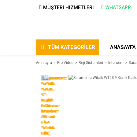
MÜŞTERİ HİZMETLERİ
WHATSAPP
TÜM KATEGORİLER
ANASAYFA
Anasayfa
Pro Video
Reji Sistemleri
Intercom
Sara