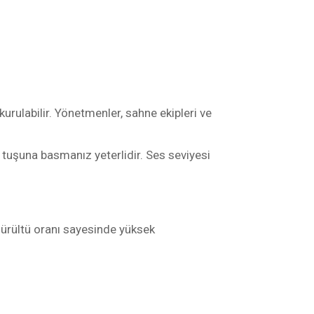
rulabilir. Yönetmenler, sahne ekipleri ve
 tuşuna basmanız yeterlidir. Ses seviyesi
gürültü oranı sayesinde yüksek