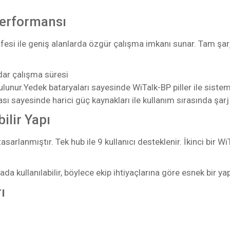
Performansı
si ile geniş alanlarda özgür çalışma imkanı sunar. Tam şarj 
dar çalışma süresi
bulunur.Yedek bataryaları sayesinde WiTalk-BP piller ile sistem
sı sayesinde harici güç kaynakları ile kullanım sırasında şarj
ilir Yapı
sarlanmıştır. Tek hub ile 9 kullanıcı desteklenir. İkinci bir 
rada kullanılabilir, böylece ekip ihtiyaçlarına göre esnek bir yap
ı