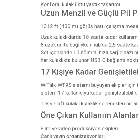
Konforlu kulak üstü yastık tasarımı
Uzun Menzil ve Güçlü Pil 
1312 ft (400 m) görüş hattı çalışma mesafe
Uzak kulaklıklarda 18 saate kadar kullanım
8 uzak ünite bağlıyken hub’da 2,5 saate ka
Set içerisinde 10 bölmeli hızlı şarj cihazı 
her kulaklıkta bulunan USB-C bağlantı nokta
17 Kişiye Kadar Genişletileb
WiTalk-WT9S sistemi büyüyen ekipler için ta
sistem 17 kullanıcıya kadar genişletilebilir.
Tek ve çift kulaklı kulaklık seçenekleri bir a
Öne Çıkan Kullanım Alanlar
Film ve video prodüksiyon ekipleri
Canlı yayın organizasyonları