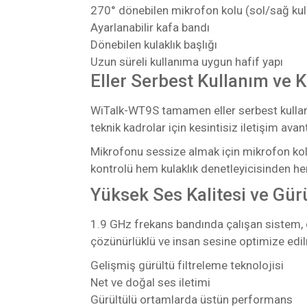
270° dönebilen mikrofon kolu (sol/sağ kul
Ayarlanabilir kafa bandı
Dönebilen kulaklık başlığı
Uzun süreli kullanıma uygun hafif yapı
Eller Serbest Kullanım ve 
WiTalk-WT9S tamamen eller serbest kullanım
teknik kadrolar için kesintisiz iletişim avant
Mikrofonu sessize almak için mikrofon kolu
kontrolü hem kulaklık denetleyicisinden he
Yüksek Ses Kalitesi ve Gür
1.9 GHz frekans bandında çalışan sistem, d
çözünürlüklü ve insan sesine optimize edil
Gelişmiş gürültü filtreleme teknolojisi
Net ve doğal ses iletimi
Gürültülü ortamlarda üstün performans