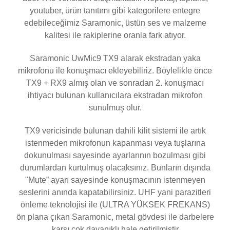
youtuber, ürün tanıtımı gibi kategorilere entegre
edebileceğimiz Saramonic, üstün ses ve malzeme
kalitesi ile rakiplerine oranla fark atıyor.
Saramonic UwMic9 TX9 alarak ekstradan yaka
mikrofonu ile konuşmacı ekleyebiliriz. Böylelikle önce
TX9 + RX9 almış olan ve sonradan 2. konuşmacı
ihtiyacı bulunan kullanıcılara ekstradan mikrofon
sunulmuş olur.
TX9 vericisinde bulunan dahili kilit sistemi ile artık
istenmeden mikrofonun kapanması veya tuşlarına
dokunulması sayesinde ayarlarının bozulması gibi
durumlardan kurtulmuş olacaksınız. Bunların dışında
"Mute” ayarı sayesinde konuşmacının istenmeyen
seslerini anında kapatabilirsiniz. UHF yani parazitleri
önleme teknolojisi ile (ULTRA YÜKSEK FREKANS)
ön plana çıkan Saramonic, metal gövdesi ile darbelere
karşı çok dayanıklı hale getirilmiştir