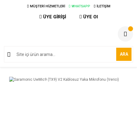
MÜŞTERİ HİZMETLERİ
WHATSAPP
İLETİŞİM
ÜYE GİRİŞİ
ÜYE Ol
ARA