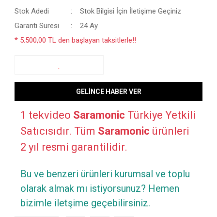
Stok Adedi
Stok Bilgisi İçin İletişime Geçiniz
Garanti Süresi
24 Ay
* 5.500,00 TL den başlayan taksitlerle!!
GELİNCE HABER VER
1 tekvideo
Saramonic
Türkiye Yetkili
Satıcısıdır. Tüm
Saramonic
ürünleri
2 yıl resmi garantilidir.
Bu ve benzeri ürünleri kurumsal ve toplu
olarak almak mı istiyorsunuz? Hemen
bizimle iletşime geçebilirsiniz.