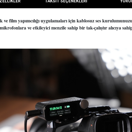
ZELLİKLER
TAKSİT SEÇENEKLERİ
YORU
k ve film yapımcılığı uygulamaları için kablosuz ses kurulumunuzu ge
mikrofonlara ve etkileyici menzile sahip bir tak-çalıştır alıcıya sahip