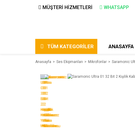
MÜŞTERİ HİZMETLERİ
WHATSAPP
TÜM KATEGORİLER
ANASAYFA
Anasayfa
Ses Ekipmanları
Mikrofonlar
Saramonic Ult