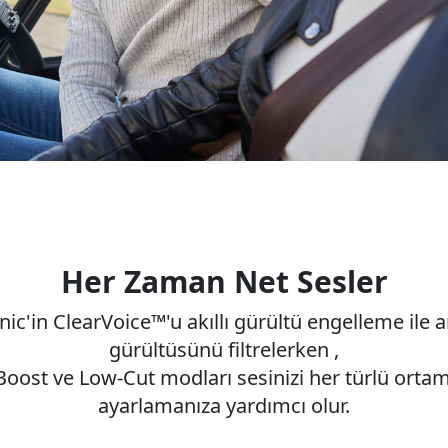
Her Zaman Net Sesler
ic'in ClearVoice™'u akıllı gürültü engelleme ile a
gürültüsünü filtrelerken ,
Boost ve Low-Cut modları sesinizi her türlü orta
ayarlamanıza yardımcı olur.