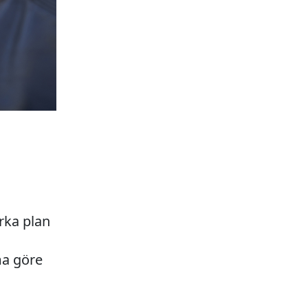
rka plan
ma göre