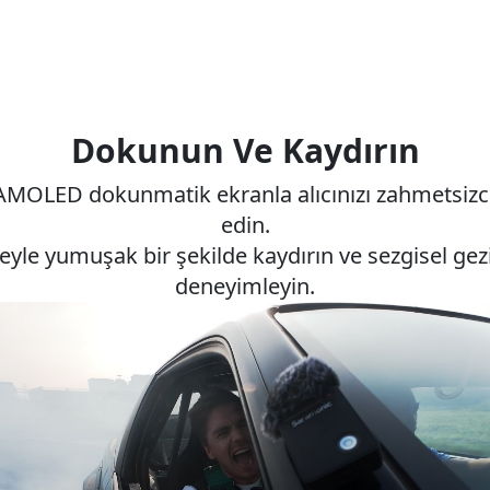
Dokunun Ve Kaydırın
AMOLED dokunmatik ekranla alıcınızı zahmetsizc
edin.
le yumuşak bir şekilde kaydırın ve sezgisel ge
deneyimleyin.