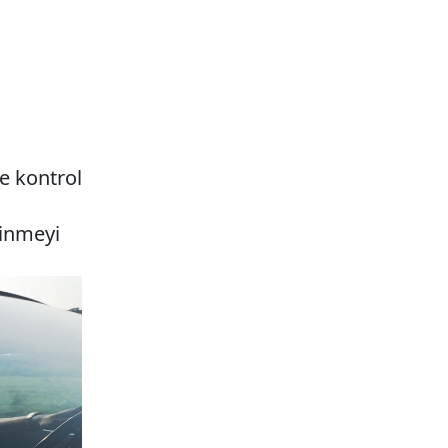
e kontrol
zinmeyi