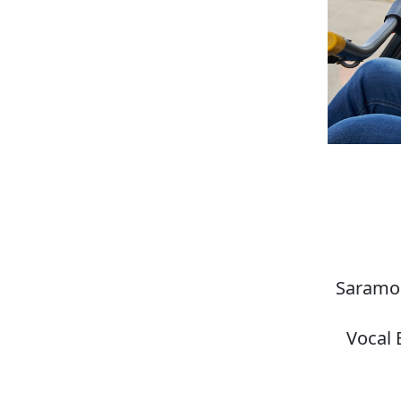
Saramon
Vocal 