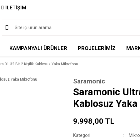
İLETİŞİM
KAMPANYALI ÜRÜNLER
PROJELERİMİZ
MAR
ra 01 32 Bit 2 Kişilik Kablosuz Yaka Mikrofonu
Saramonic
Saramonic Ultra
Kablosuz Yaka
9.998,00 TL
Kategori
Mikro