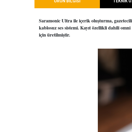
ÜRÜN BİLGİSİ
TEKNİK Ö
Saramonic Ultra ile içerik oluşturma, gazetecili
kablosuz ses sistemi. Kayıt özellikli dahili omni 
için üretilmiştir.