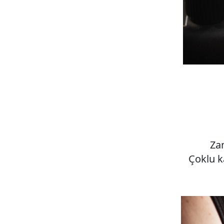
Zam
Çoklu k