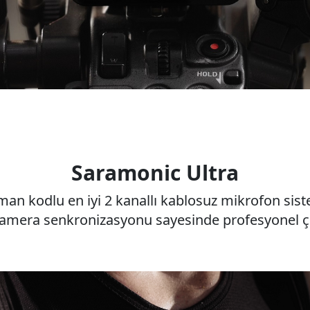
Saramonic Ultra
an kodlu en iyi 2 kanallı kablosuz mikrofon sis
amera senkronizasyonu sayesinde profesyonel ç