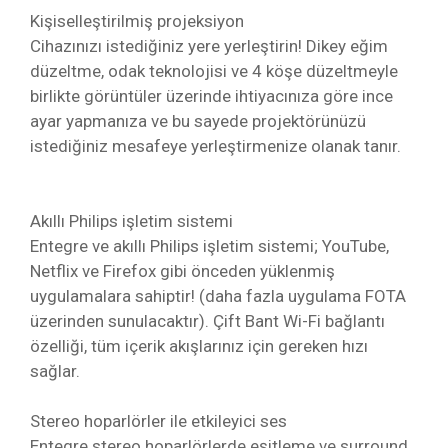
Kişiselleştirilmiş projeksiyon
Cihazınızı istediğiniz yere yerleştirin! Dikey eğim
düzeltme, odak teknolojisi ve 4 köşe düzeltmeyle
birlikte görüntüler üzerinde ihtiyacınıza göre ince
ayar yapmanıza ve bu sayede projektörünüzü
istediğiniz mesafeye yerleştirmenize olanak tanır.
Akıllı Philips işletim sistemi
Entegre ve akıllı Philips işletim sistemi; YouTube,
Netflix ve Firefox gibi önceden yüklenmiş
uygulamalara sahiptir! (daha fazla uygulama FOTA
üzerinden sunulacaktır). Çift Bant Wi-Fi bağlantı
özelliği, tüm içerik akışlarınız için gereken hızı
sağlar.
Stereo hoparlörler ile etkileyici ses
Entegre stereo hoparlörlerde eşitleme ve surround