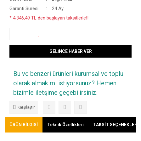
Garanti Süresi
24 Ay
* 4.346,49 TL den başlayan taksitlerle!!
GELİNCE HABER VER
Bu ve benzeri ürünleri kurumsal ve toplu
olarak almak mı istiyorsunuz? Hemen
bizimle iletşime geçebilirsiniz.
Karşılaştır
ÜRÜN BİLGİSİ
Teknik Özellikleri
TAKSİT SEÇENEKLERİ