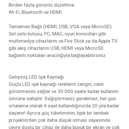
Birden fazla görüntü düzeltme
Wi-Fi, Bluetooth ve HDMI
Tamamen Bağlı (HDMI, USB, VGA veya MicroSD)
Set üstü kutusu, PC, MAC, oyun konsolları gibi
multimedya cihazlarını ve Fire Stick ya da Apple TV
gibi akış cihazlarını USB, HDMI veya MicroSD
bağlantı noktaları aracılığıyla bağlayabilirsiniz.
Gelişmiş LED Işık Kaynağı
Güçlü LED ışık kaynağı renklerin zengin, canlı
görünmesini sağlar ve 30.000 saate kadar kullanım
ömrüne sahiptir. Değiştirmeniz gerekmez; her gün
ortalama olarak 4 saat kullandığınızda 20 yıla kadar
dayanır! Ayrıca güç tüketiminin, tipik bir lambalı
projektörden çok daha düşük olması sayesinde
çevre dostu bir cihaz ile daha büyük bir ekran ve çok