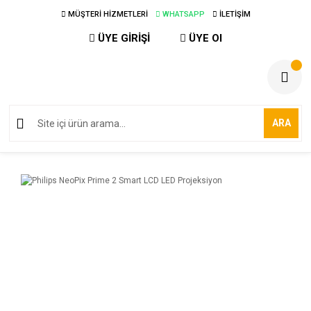
MÜŞTERİ HİZMETLERİ
WHATSAPP
İLETİŞİM
ÜYE GİRİŞİ
ÜYE Ol
ARA