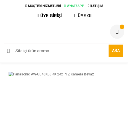
MÜŞTERİ HİZMETLERİ
WHATSAPP
İLETİŞİM
ÜYE GİRİŞİ
ÜYE Ol
ARA