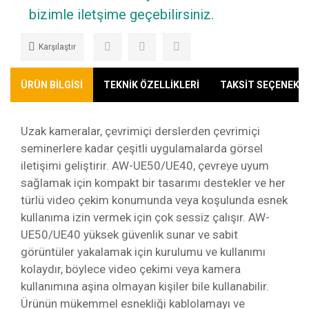
bizimle iletşime geçebilirsiniz.
Karşılaştır
ÜRÜN BİLGİSİ
TEKNİK ÖZELLİKLERİ
TAKSİT SEÇENEKLE
Uzak kameralar, çevrimiçi derslerden çevrimiçi
seminerlere kadar çeşitli uygulamalarda görsel
iletişimi geliştirir. AW-UE50/UE40, çevreye uyum
sağlamak için kompakt bir tasarımı destekler ve her
türlü video çekim konumunda veya koşulunda esnek
kullanıma izin vermek için çok sessiz çalışır. AW-
UE50/UE40 yüksek güvenlik sunar ve sabit
görüntüler yakalamak için kurulumu ve kullanımı
kolaydır, böylece video çekimi veya kamera
kullanımına aşina olmayan kişiler bile kullanabilir.
Ürünün mükemmel esnekliği kablolamayı ve