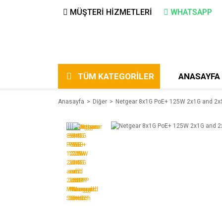
MÜŞTERİ HİZMETLERİ
WHATSAPP
TÜM KATEGORİLER
ANASAYFA
Anasayfa
Diğer
Netgear 8x1G PoE+ 125W 2x1G and 2x