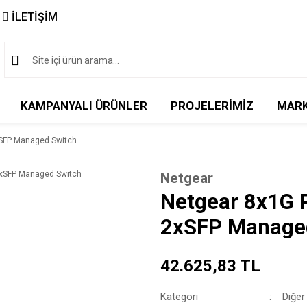
İLETİŞİM
KAMPANYALI ÜRÜNLER
PROJELERİMİZ
MAR
SFP Managed Switch
Netgear
Netgear 8x1G 
2xSFP Manage
42.625,83 TL
Kategori
Diğer