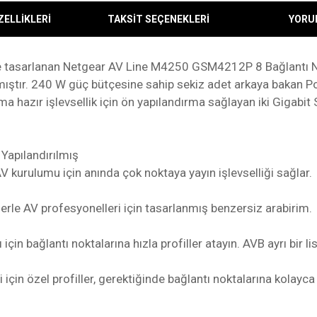
ZELLİKLERİ
TAKSİT SEÇENEKLERİ
YORU
erle tasarlanan Netgear AV Line M4250 GSM4212P 8 Bağlantı 
nmıştır. 240 W güç bütçesine sahip sekiz adet arkaya bakan 
a hazır işlevsellik için ön yapılandırma sağlayan iki Gigabit 
 Yapılandırılmış
kurulumu için anında çok noktaya yayın işlevselliği sağlar.
llerle AV profesyonelleri için tasarlanmış benzersiz arabirim.
in bağlantı noktalarına hızla profiller atayın. AVB ayrı bir lis
için özel profiller, gerektiğinde bağlantı noktalarına kolayca 