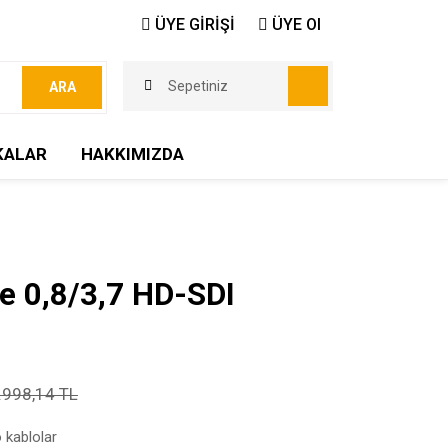
ÜYE GİRİŞİ
ÜYE Ol
Sepetiniz
ARA
KALAR
HAKKIMIZDA
e 0,8/3,7 HD-SDI
.998,14 TL
 kablolar