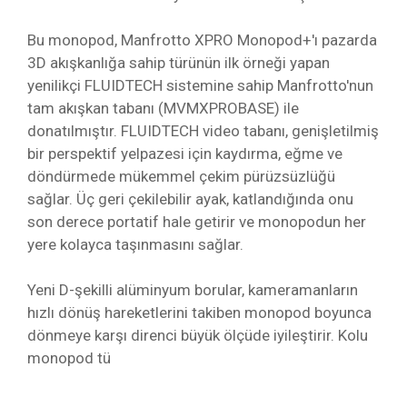
Bu monopod, Manfrotto XPRO Monopod+'ı pazarda
3D akışkanlığa sahip türünün ilk örneği yapan
yenilikçi FLUIDTECH sistemine sahip Manfrotto'nun
tam akışkan tabanı (MVMXPROBASE) ile
donatılmıştır. FLUIDTECH video tabanı, genişletilmiş
bir perspektif yelpazesi için kaydırma, eğme ve
döndürmede mükemmel çekim pürüzsüzlüğü
sağlar. Üç geri çekilebilir ayak, katlandığında onu
son derece portatif hale getirir ve monopodun her
yere kolayca taşınmasını sağlar.
Yeni D-şekilli alüminyum borular, kameramanların
hızlı dönüş hareketlerini takiben monopod boyunca
dönmeye karşı direnci büyük ölçüde iyileştirir. Kolu
monopod tü