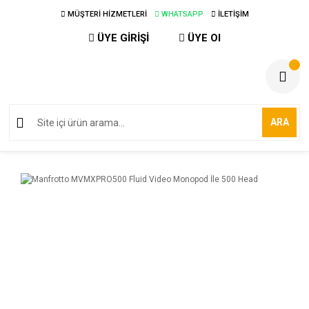
MÜŞTERİ HİZMETLERİ
WHATSAPP
İLETİŞİM
ÜYE GİRİŞİ
ÜYE Ol
ARA