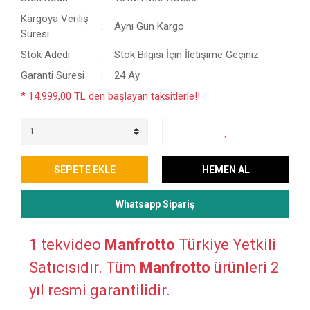
Kargoya Veriliş
Aynı Gün Kargo
Süresi
Stok Adedi
Stok Bilgisi İçin İletişime Geçiniz
Garanti Süresi
24 Ay
* 14.999,00 TL den başlayan taksitlerle!!
SEPETE EKLE
HEMEN AL
Whatsapp Sipariş
1 tekvideo
Manfrotto
Türkiye Yetkili
Satıcısıdır. Tüm
Manfrotto
ürünleri 2
yıl resmi garantilidir.