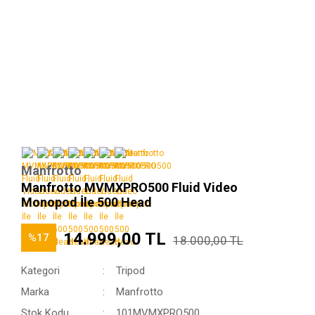
Manfrotto
Manfrotto MVMXPRO500 Fluid Video
Monopod İle 500 Head
14.999,00 TL
%17
18.000,00 TL
Kategori
Tripod
Marka
Manfrotto
Stok Kodu
101MVMXPRO500