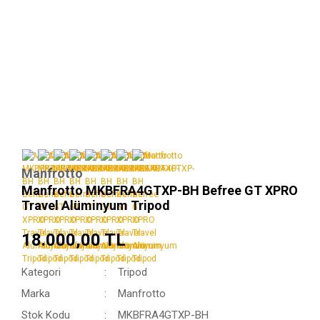
Manfrotto
Manfrotto MKBFRA4GTXP-BH Befree GT XPRO
Travel Alüminyum Tripod
18.000,00 TL
Kategori
Tripod
Marka
Manfrotto
Stok Kodu
MKBFRA4GTXP-BH