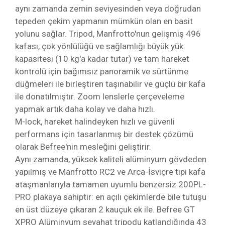
aynı zamanda zemin seviyesinden veya doğrudan
tepeden çekim yapmanın mümkün olan en basit
yolunu sağlar. Tripod, Manfrotto'nun gelişmiş 496
kafası, çok yönlülüğü ve sağlamlığı büyük yük
kapasitesi (10 kg'a kadar tutar) ve tam hareket
kontrolü için bağımsız panoramik ve sürtünme
düğmeleri ile birleştiren taşınabilir ve güçlü bir kafa
ile donatılmıştır. Zoom lenslerle çerçeveleme
yapmak artık daha kolay ve daha hızlı.
M-lock, hareket halindeyken hızlı ve güvenli
performans için tasarlanmış bir destek çözümü
olarak Befree'nin mesleğini geliştirir.
Aynı zamanda, yüksek kaliteli alüminyum gövdeden
yapılmış ve Manfrotto RC2 ve Arca-İsviçre tipi kafa
ataşmanlarıyla tamamen uyumlu benzersiz 200PL-
PRO plakaya sahiptir: en açılı çekimlerde bile tutuşu
en üst düzeye çıkaran 2 kauçuk ek ile. Befree GT
XPRO Alüminyum seyahat tripodu katlandığında 43