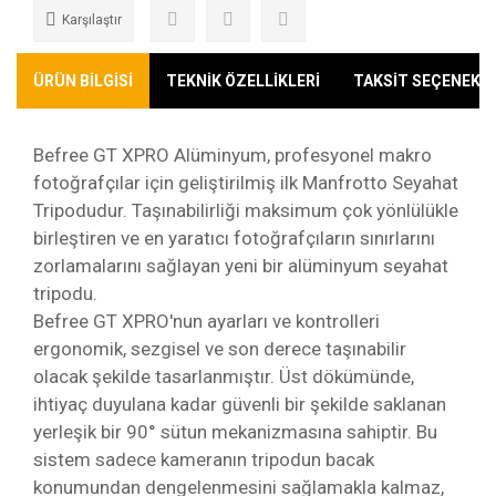
Karşılaştır
ÜRÜN BİLGİSİ
TEKNİK ÖZELLİKLERİ
TAKSİT SEÇENEKLE
Befree GT XPRO Alüminyum, profesyonel makro
fotoğrafçılar için geliştirilmiş ilk Manfrotto Seyahat
Tripodudur. Taşınabilirliği maksimum çok yönlülükle
birleştiren ve en yaratıcı fotoğrafçıların sınırlarını
zorlamalarını sağlayan yeni bir alüminyum seyahat
tripodu.
Befree GT XPRO'nun ayarları ve kontrolleri
ergonomik, sezgisel ve son derece taşınabilir
olacak şekilde tasarlanmıştır. Üst dökümünde,
ihtiyaç duyulana kadar güvenli bir şekilde saklanan
yerleşik bir 90° sütun mekanizmasına sahiptir. Bu
sistem sadece kameranın tripodun bacak
konumundan dengelenmesini sağlamakla kalmaz,