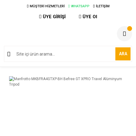
MÜŞTERİ HİZMETLERİ
WHATSAPP
İLETİŞİM
ÜYE GİRİŞİ
ÜYE Ol
ARA