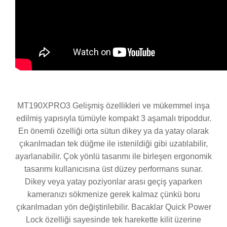
MT190XPRO3 Gelişmiş özellikleri ve mükemmel inşa
edilmiş yapısıyla tümüyle kompakt 3 aşamalı tripoddur.
En önemli özelliği orta sütun dikey ya da yatay olarak
çıkarılmadan tek düğme ile istenildiği gibi uzatılabilir,
ayarlanabilir. Çok yönlü tasarımı ile birleşen ergonomik
tasarımı kullanıcısına üst düzey performans sunar.
Dikey veya yatay poziyonlar arası geçiş yaparken
kameranızı sökmenize gerek kalmaz çünkü boru
çıkarılmadan yön değiştirilebilir. Bacaklar Quick Power
Lock özelliği sayesinde tek harekette kilit üzerine