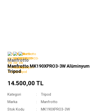
Manfrotto
Manfrotto MK190XPRO3-3W Alüminyum
Tripod
14.500,00 TL
Kategori
Tripod
Marka
Manfrotto
Stok Kodu
MK190XPRO3-3W