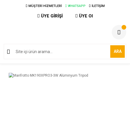
MÜŞTERİ HİZMETLERİ
WHATSAPP
İLETİŞİM
ÜYE GİRİŞİ
ÜYE Ol
ARA