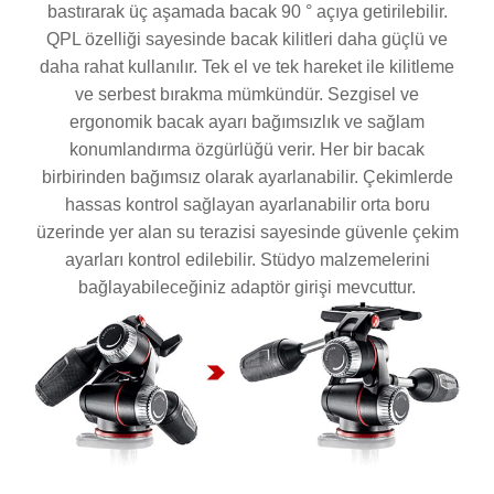
bastırarak üç aşamada bacak 90 ° açıya getirilebilir.
QPL özelliği sayesinde bacak kilitleri daha güçlü ve
daha rahat kullanılır. Tek el ve tek hareket ile kilitleme
ve serbest bırakma mümkündür. Sezgisel ve
ergonomik bacak ayarı bağımsızlık ve sağlam
konumlandırma özgürlüğü verir. Her bir bacak
birbirinden bağımsız olarak ayarlanabilir. Çekimlerde
hassas kontrol sağlayan ayarlanabilir orta boru
üzerinde yer alan su terazisi sayesinde güvenle çekim
ayarları kontrol edilebilir. Stüdyo malzemelerini
bağlayabileceğiniz adaptör girişi mevcuttur.