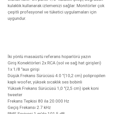
kulaklık kullanarak izlemenizi sağlar. Monitörler çok
çeşitli profesyonel ve tüketici uygulamaları için
uygundur.
İki yönlü masaüstü referans hoparlörü yazın
Giriş Konektörleri 2x RCA (sol ve sağ hat girişleri)
1x 1/8 "aux girişi
Düşük Frekans Sürücüsü 4.0 "(10,2 cm) polipropilen
kaplı woofer, yüksek sıcaklık ses bobinli
Yüksek Frekans Sürücüsü 1,0 "(2,5 cm) ipek koni
tweeter
Frekans Tepkisi 80 ila 20.000 Hz
Geçiş Frekansı 2.7 kHz
RMS Seviyesi 1 m'de 101,5 dB