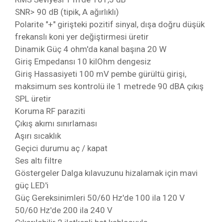
SNR> 90 dB (tipik, A ağırlıklı)
Polarite "+" girişteki pozitif sinyal, dışa doğru düşük
frekanslı koni yer değiştirmesi üretir
Dinamik Güç 4 ohm'da kanal başına 20 W
Giriş Empedansı 10 kilOhm dengesiz
Giriş Hassasiyeti 100 mV pembe gürültü girişi,
maksimum ses kontrolü ile 1 metrede 90 dBA çıkış
SPL üretir
Koruma RF paraziti
Çıkış akımı sınırlaması
Aşırı sıcaklık
Geçici durumu aç / kapat
Ses altı filtre
Göstergeler Dalga kılavuzunu hizalamak için mavi
güç LED'i
Güç Gereksinimleri 50/60 Hz'de 100 ila 120 V
50/60 Hz'de 200 ila 240 V