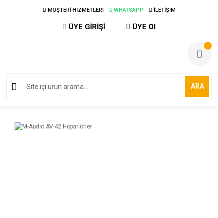
MÜŞTERİ HİZMETLERİ
WHATSAPP
İLETİŞİM
ÜYE GİRİŞİ
ÜYE Ol
ARA