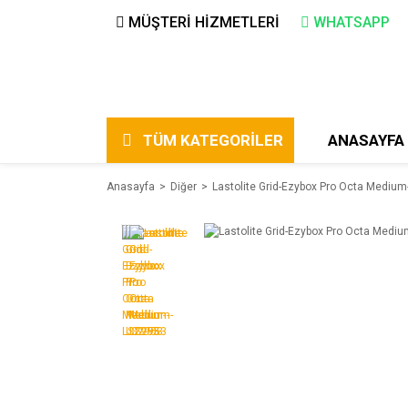
MÜŞTERİ HİZMETLERİ
WHATSAPP
TÜM KATEGORİLER
ANASAYFA
Anasayfa
Diğer
Lastolite Grid-Ezybox Pro Octa Mediu