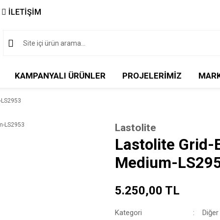
İLETİŞİM
KAMPANYALI ÜRÜNLER
PROJELERİMİZ
MAR
m-LS2953
Lastolite
Lastolite Grid
Medium-LS29
5.250,00 TL
Kategori
Diğer