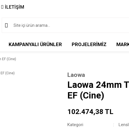
İLETİŞİM
KAMPANYALI ÜRÜNLER
PROJELERİMİZ
MAR
 EF (Cine)
Laowa
Laowa 24mm T
EF (Cine)
102.474,38 TL
Kategori
Lensl