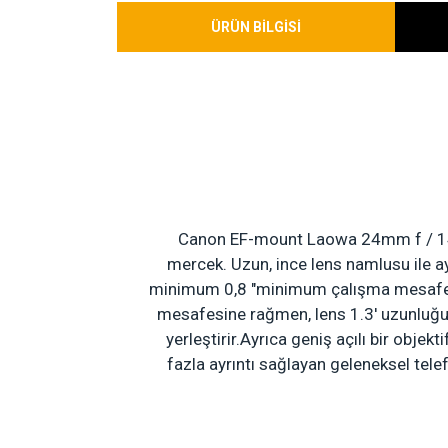
ÜRÜN BİLGİSİ
Canon EF-mount
Laowa 24mm f / 
mercek.
Uzun, ince lens namlusu ile 
minimum 0,8 "minimum çalışma mesafesi
mesafesine rağmen, lens 1.3' uzunluğun
yerleştirir.Ayrıca geniş açılı bir objek
fazla ayrıntı sağlayan geleneksel telef