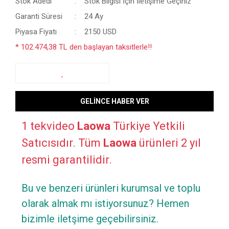
Stok Adedi
Stok Bilgisi İçin İletişime Geçiniz
Garanti Süresi
24 Ay
Piyasa Fiyatı
2150 USD
* 102.474,38 TL den başlayan taksitlerle!!
GELİNCE HABER VER
1 tekvideo
Laowa
Türkiye Yetkili
Satıcısıdır. Tüm
Laowa
ürünleri 2 yıl
resmi garantilidir.
Bu ve benzeri ürünleri kurumsal ve toplu
olarak almak mı istiyorsunuz? Hemen
bizimle iletşime geçebilirsiniz.