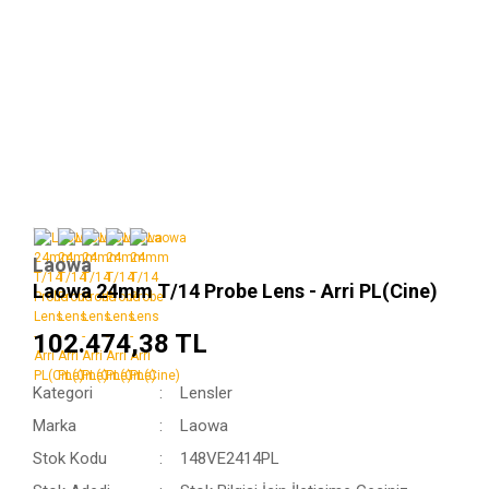
Laowa
Laowa 24mm T/14 Probe Lens - Arri PL(Cine)
102.474,38 TL
Kategori
Lensler
Marka
Laowa
Stok Kodu
148VE2414PL