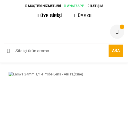
MÜŞTERİ HİZMETLERİ
WHATSAPP
İLETİŞİM
ÜYE GİRİŞİ
ÜYE Ol
ARA