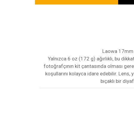
Laowa 17mm f 
Yalnızca 6 oz (172 g) ağırlıklı, bu dik
fotoğrafçının kit çantasında olması gereke
koşullarını kolayca idare edebilir. Lens
bıçaklı bir di