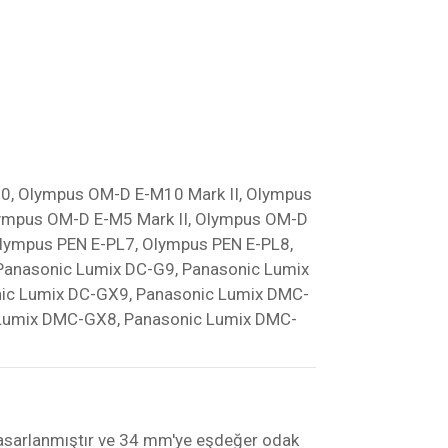
0, Olympus OM-D E-M10 Mark II, Olympus
ympus OM-D E-M5 Mark II, Olympus OM-D
Olympus PEN E-PL7, Olympus PEN E-PL8,
Panasonic Lumix DC-G9, Panasonic Lumix
ic Lumix DC-GX9, Panasonic Lumix DMC-
 Lumix DMC-GX8, Panasonic Lumix DMC-
tasarlanmıştır ve 34 mm'ye eşdeğer odak