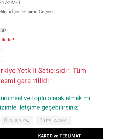
E1740MFT
ilgisi İçin İletişime Geçiniz
y
USD
tlerle!!
rkiye Yetkili Satıcısıdır. Tüm
resmi garantilidir.
 kurumsal ve toplu olarak almak mı
zimle iletşime geçebilirsiniz.
YORUM YAZ
FİYAT ALARMI
KARGO ve TESLİMAT