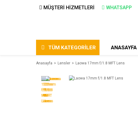
MÜŞTERİ HİZMETLERİ
WHATSAPP
TÜM KATEGORİLER
ANASAYFA
Anasayfa
Lensler
Laowa 17mm f/1.8 MFT Lens