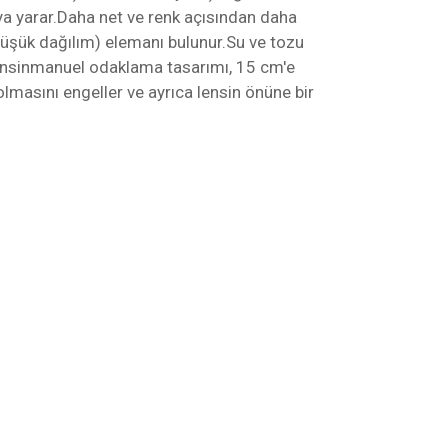
ya yarar.Daha net ve renk açısından daha
 düşük dağılım) elemanı bulunur.Su ve tozu
nsinmanuel odaklama tasarımı, 15 cm'e
 olmasını engeller ve ayrıca lensin önüne bir