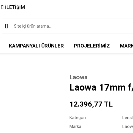
İLETİŞİM
KAMPANYALI ÜRÜNLER
PROJELERİMİZ
MAR
Laowa
Laowa 17mm f
12.396,77 TL
Kategori
Lensl
Marka
Laow