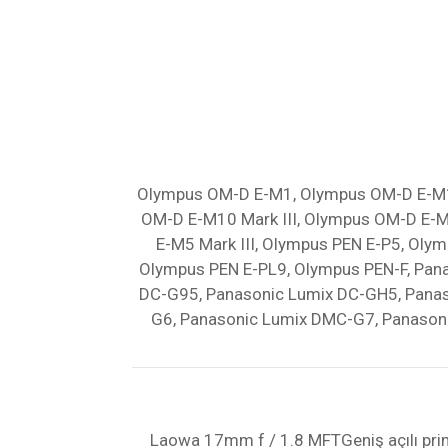
Olympus OM-D E-M1, Olympus OM-D E-M1 
OM-D E-M10 Mark III, Olympus OM-D E-
E-M5 Mark III, Olympus PEN E-P5, Oly
Olympus PEN E-PL9, Olympus PEN-F, Pan
DC-G95, Panasonic Lumix DC-GH5, Pana
G6, Panasonic Lumix DMC-G7, Panason
Laowa 17mm f / 1.8 MFTGeniş açılı prim