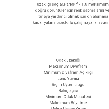
uzaklığı sağlar.Parlak f / 1.8 maksimum
doğru görüntüler için renk sapmalarını ve
itmeye yardımcı olmak için ön eleman
kadar yakın nesnelerle çalışmaya izin verir.
Odak uzaklığı
1
Maksimum Diyafram
Minimum Diyafram Açıklığı
Lens Yuvası
Biçim Uyumluluğu
Bakış açısı
Minimum Odak Mesafesi
Maksimum Büyütme
Makro Üreme Oranı