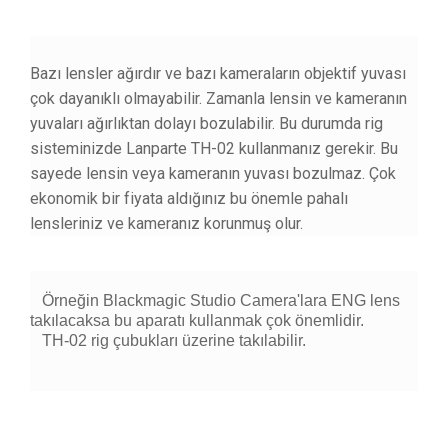
www.1tekvideo.com
Bazı lensler ağırdır ve bazı kameraların objektif yuvası
çok dayanıklı olmayabilir. Zamanla lensin ve kameranın
yuvaları ağırlıktan dolayı bozulabilir. Bu durumda rig
sisteminizde Lanparte TH-02 kullanmanız gerekir. Bu
sayede lensin veya kameranın yuvası bozulmaz. Çok
ekonomik bir fiyata aldığınız bu önemle pahalı
lensleriniz ve kameranız korunmuş olur.
Örneğin Blackmagic Studio Camera'lara ENG lens
takılacaksa bu aparatı kullanmak çok önemlidir.
TH-02 rig çubukları üzerine takılabilir.
Kargoya Veriliş Süresi