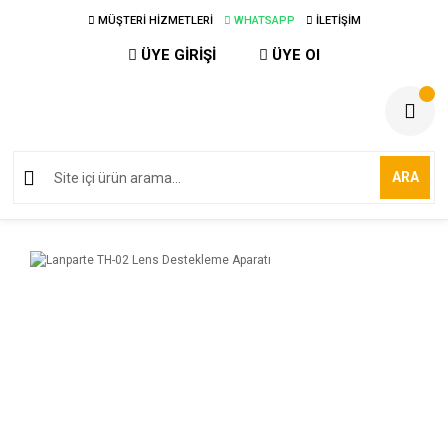
MÜŞTERİ HİZMETLERİ
WHATSAPP
İLETİŞİM
ÜYE GİRİŞİ
ÜYE Ol
ARA