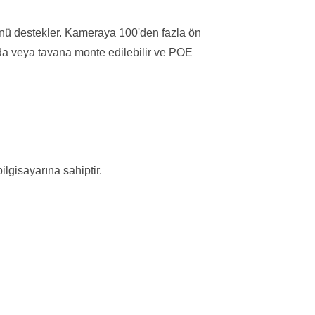
ünü destekler. Kameraya 100'den fazla ön
oda veya tavana monte edilebilir ve POE
gisayarına sahiptir.