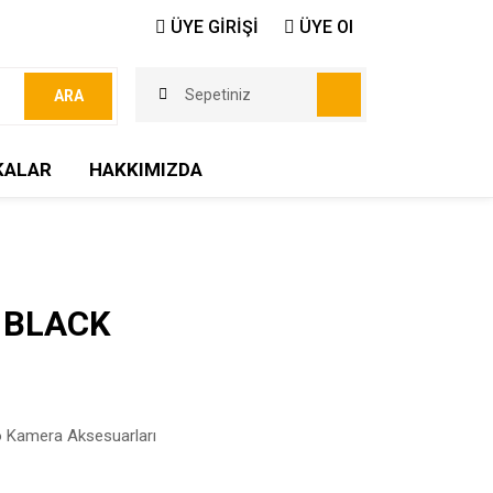
ÜYE GİRİŞİ
ÜYE Ol
Sepetiniz
ARA
KALAR
HAKKIMIZDA
 BLACK
 Kamera Aksesuarları