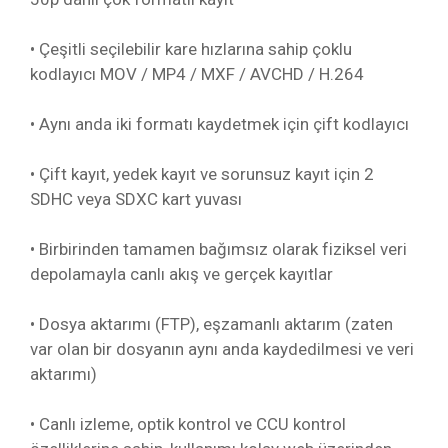
• Çeşitli seçilebilir kare hızlarına sahip çoklu
kodlayıcı MOV / MP4 / MXF / AVCHD / H.264
• Aynı anda iki formatı kaydetmek için çift kodlayıcı
• Çift kayıt, yedek kayıt ve sorunsuz kayıt için 2
SDHC veya SDXC kart yuvası
• Birbirinden tamamen bağımsız olarak fiziksel veri
depolamayla canlı akış ve gerçek kayıtlar
• Dosya aktarımı (FTP), eşzamanlı aktarım (zaten
var olan bir dosyanın aynı anda kaydedilmesi ve veri
aktarımı)
• Canlı izleme, optik kontrol ve CCU kontrol