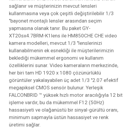
sağlanır ve müşterinizin mevcut lensleri
kullanmasına veya çok çeşitli değiştirilebilir 1/3
"bayonet montajlı lensler arasından seçim
yapmasına olanak tanır. Bu paket GY-
XT20sx4.7BRM-K1lens ile HM850CHE CHE video
kamera modelleri, mevcut 1/3 "lenslerinizi
kullanabilmenin ek esnekliği ile müşterilerimizin
beklediği mükemmel ergonomi ve kullanım
özelliklerini sunar. Video kameraların merkezinde,
her biri tam HD 1920 x 1080 çözünürlüklü
görüntüler yakalayabilen üç adet 1/3 "2.07 efektif
megapiksel CMOS sensör bulunur. Yerleşik
FALCONBRID ™ yüksek hızlı motor aracılığıyla 12 bit
işleme vardır, bu da mükemmel F12 (50Hz)
hassasiyeti ve olağanüstü bir sinyal-gürültü oranı,
minimum sapmayla üstün hassasiyet ve renk
üretimi sağlar.