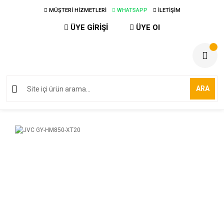
MÜŞTERİ HİZMETLERİ
WHATSAPP
İLETİŞİM
ÜYE GİRİŞİ
ÜYE Ol
ARA