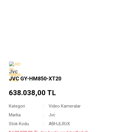
Jvc
JVC GY-HM850-XT20
638.038,00 TL
Kategori
Video Kameralar
Marka
Jvc
Stok Kodu
ABHJLRUX