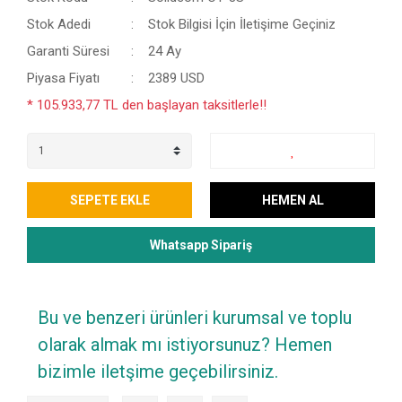
Stok Adedi
Stok Bilgisi İçin İletişime Geçiniz
Garanti Süresi
24 Ay
Piyasa Fiyatı
2389 USD
* 105.933,77 TL den başlayan taksitlerle!!
SEPETE EKLE
HEMEN AL
Whatsapp Sipariş
Bu ve benzeri ürünleri kurumsal ve toplu
olarak almak mı istiyorsunuz? Hemen
bizimle iletşime geçebilirsiniz.