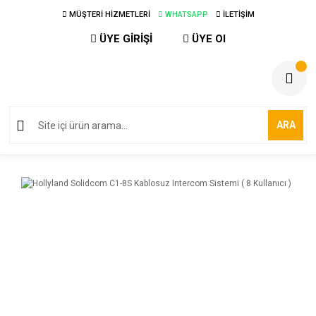
MÜŞTERİ HİZMETLERİ
WHATSAPP
İLETİŞİM
ÜYE GİRİŞİ
ÜYE Ol
ARA