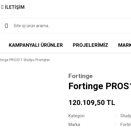
İLETİŞİM
KAMPANYALI ÜRÜNLER
PROJELERİMİZ
MAR
rtinge PROS17 Stüdyo Prompter
Fortinge
Fortinge PROS
120.109,50 TL
Kategori
Stud
Marka
Forti