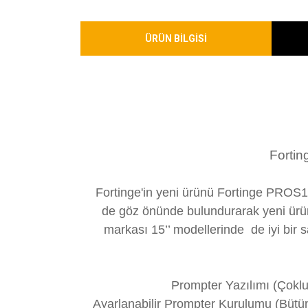
ÜRÜN BİLGİSİ
Fortin
Fortinge'in yeni ürünü Fortinge PROS17 
de göz önünde bulundurarak yeni ürünü 
markası 15’’ modellerinde de iyi bir 
Prompter Yazılımı (Çoklu
Ayarlanabilir Prompter Kurulumu (Bütün