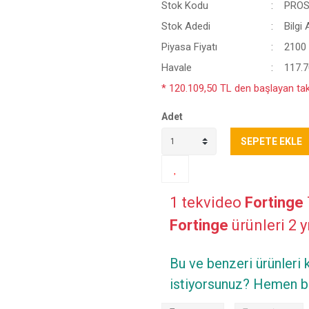
Stok Kodu
PROS
Stok Adedi
Bilgi 
Piyasa Fiyatı
2100
Havale
117.7
* 120.109,50 TL den başlayan taks
Adet
SEPETE EKLE
1 tekvideo
Fortinge
Fortinge
ürünleri 2 y
Bu ve benzeri ürünleri
istiyorsunuz? Hemen bi