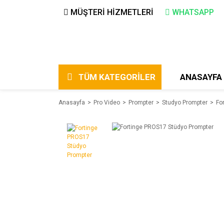
MÜŞTERİ HİZMETLERİ
WHATSAPP
TÜM KATEGORİLER
ANASAYFA
Anasayfa
Pro Video
Prompter
Studyo Prompter
Fo