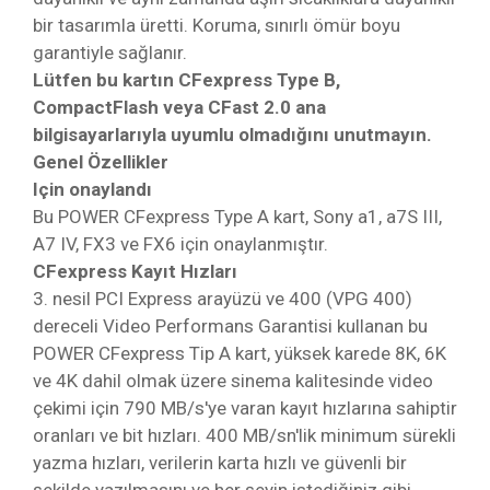
bir tasarımla üretti. Koruma, sınırlı ömür boyu
garantiyle sağlanır.
Lütfen bu kartın CFexpress Type B,
CompactFlash veya CFast 2.0 ana
bilgisayarlarıyla uyumlu olmadığını unutmayın.
Genel Özellikler
Için onaylandı
Bu POWER CFexpress Type A kart, Sony a1, a7S III,
A7 IV, FX3 ve FX6 için onaylanmıştır.
CFexpress Kayıt Hızları
3. nesil PCI Express arayüzü ve 400 (VPG 400)
dereceli Video Performans Garantisi kullanan bu
POWER CFexpress Tip A kart, yüksek karede 8K, 6K
ve 4K dahil olmak üzere sinema kalitesinde video
çekimi için 790 MB/s'ye varan kayıt hızlarına sahiptir
oranları ve bit hızları. 400 MB/sn'lik minimum sürekli
yazma hızları, verilerin karta hızlı ve güvenli bir