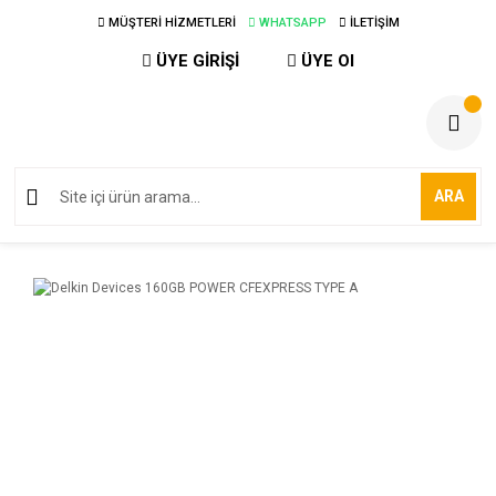
MÜŞTERİ HİZMETLERİ
WHATSAPP
İLETİŞİM
ÜYE GİRİŞİ
ÜYE Ol
ARA