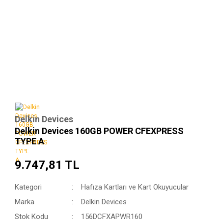
Delkin Devices
Delkin Devices 160GB POWER CFEXPRESS
TYPE A
9.747,81 TL
Kategori
Hafıza Kartları ve Kart Okuyucular
Marka
Delkin Devices
Stok Kodu
156DCFXAPWR160