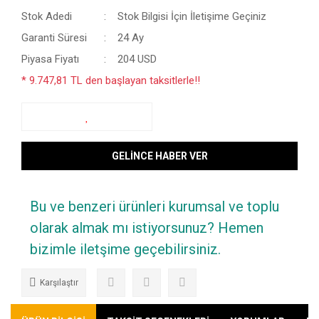
Stok Adedi
Stok Bilgisi İçin İletişime Geçiniz
Garanti Süresi
24 Ay
Piyasa Fiyatı
204 USD
* 9.747,81 TL den başlayan taksitlerle!!
GELİNCE HABER VER
Bu ve benzeri ürünleri kurumsal ve toplu
olarak almak mı istiyorsunuz? Hemen
bizimle iletşime geçebilirsiniz.
Karşılaştır