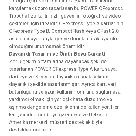
fotoğrafçılık sektörlerinin kapsamlı taleplerini
karşılamak üzere tasarlanan bu POWER CFexpress
Tip A hafıza kartı, hızlı, güvenilir fotoğraf ve video
çekimleri için idealdir. CFexpress Type A kartlarının
CFexpress Type B, CompactFlash veya CFast 2.0
ana bilgisayarlarıyla geriye dönük olarak uyumlu
olmadığını unutmamak önemlidir.
Dayanıklı Tasarım ve Ömür Boyu Garanti
Zorlu çekim ortamlarına dayanacak şekilde
tasarlanan POWER CFexpress Type A kart, suya,
darbeye ve X ışınına dayanıklı olacak şekilde
dayanıklı şekilde tasarlanmıştır. Ayrıca kart, veri
bütünlüğünü ve uzun kullanım ömrünü sağlamaya
yardımcı olmak için yerleşik hata düzeltme ve
aşınma dengeleme özelliklerini de kullanıyor. Her
kart, sınırlı ömür boyu garantiyle ve Delkin'in
Amerika merkezli müşteri destek ekibiyle
desteklenmektedir.