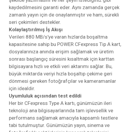
şekilde yazılmasını ve her şeyin istediğiniz gibi
kaydedilmesini garanti eder. Aynı zamanda gerçek
zamanlı yayın için de onaylanmıştır ve ham, sürekli
seri çekimleri destekler.
Kolaylaştırılmış İş Akışı
Verileri 880 MB/s'ye varan hızlarda boşaltma
kapasitesine sahip bu POWER CFexpress Tip A kart,
dosyalarınıza anında erişim sağlamak ve üretim
sonrası başlangıç ​​süresini kısaltmak için karttan
bilgisayara hızlı ve etkili veri aktarımı sağlar. Bu,
büyük miktarda veriyi hızla boşaltıp çekime geri
dönmesi gereken fotoğrafçılar ve kameramanlar
için idealdir.
Uyumluluk açısından test edildi
Her bir CFexpress Type A kartı, günümüzün ileri
teknoloji ana bilgisayarlarında tam işlevsellik ve
performans sağlamak amacıyla kapsamlı testlere
tabi tutulmuştur. Günümüzün yayın, sinema ve