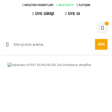
MÜŞTERİ HİZMETLERİ
WHATSAPP
İLETİŞİM
ÜYE GİRİŞİ
ÜYE Ol
ARA