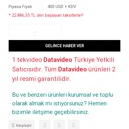
Piyasa Fiyatı
400 USD + KDV
* 22.886,35 TL den başlayan taksitlerle!!
GELİNCE HABER VER
1 tekvideo
Datavideo
Türkiye Yetkili
Satıcısıdır. Tüm
Datavideo
ürünleri 2
yıl resmi garantilidir.
Bu ve benzeri ürünleri kurumsal ve toplu
olarak almak mı istiyorsunuz? Hemen
bizimle iletşime geçebilirsiniz.
Karşılaştır