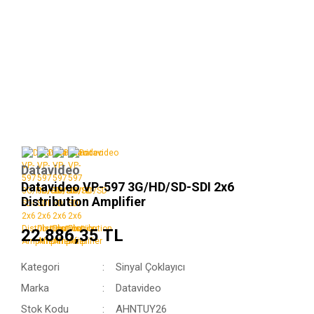
Datavideo
Datavideo VP-597 3G/HD/SD-SDI 2x6
Distribution Amplifier
22.886,35 TL
Kategori
Sinyal Çoklayıcı
Marka
Datavideo
Stok Kodu
AHNTUY26